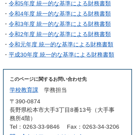
・
令和5年度 統一的な基準による財務書類
​・
令和4年度 統一的な基準による財務書類
​・
令和3年度 統一的な基準による財務書類
・
令和2年度 統一的な基準による財務書類
・
令和元年度 統一的な基準による財務書類
・
平成30年度 統一的な基準による財務書類
このページに関するお問い合わせ先
学校教育課
学務担当
〒390-0874
長野県松本市大手3丁目8番13号（大手事
務所4階）
Tel：0263-33-9846
Fax：0263-34-3206