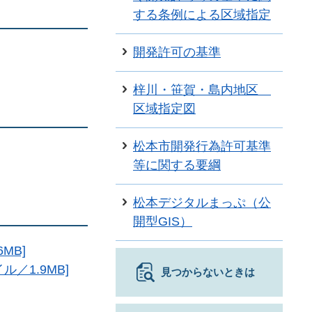
する条例による区域指定
開発許可の基準
梓川・笹賀・島内地区
区域指定図
松本市開発行為許可基準
等に関する要綱
松本デジタルまっぷ（公
開型GIS）
MB]
／1.9MB]
見つからないときは