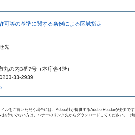
許可等の基準に関する条例による区域指定
せ先
市丸の内3番7号（本庁舎4階）
263-33-2939
ら
イルをご覧いただく場合には、Adobe社が提供するAdobe Readerが必要で
eaderをお持ちでない方は、バナーのリンク先からダウンロードしてください。（