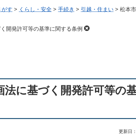
さがす
>
くらし・安全
>
手続き
>
引越・住まい
>
松本
づく開発許可等の基準に関する条例
画法に基づく開発許可等の
更新日：