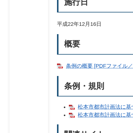
施行日
平成22年12月16日
概要
条例の概要 [PDFファイル／1
条例・規則
松本市都市計画法に基づ
松本市都市計画法に基づ