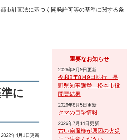
市都市計画法に基づく開発許可等の基準に関する条
重要なお知らせ
2026年8月9日更新
令和8年8月9日執行 長
野県知事選挙 松本市投
基準に
開票結果
2026年8月5日更新
クマの目撃情報
2026年7月14日更新
古い扇風機が原因の火災
2022年4月1日更新
にご注意ください