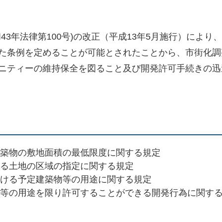
和43年法律第100号)の改正（平成13年5月施行）によ
た条例を定めることが可能とされたことから、市街化調
ニティーの維持保全を図ること及び開発許可手続きの迅
築物の敷地面積の最低限度に関する規定
る土地の区域の指定に関する規定
ける予定建築物等の用途に関する規定
等の用途を限り許可することができる開発行為に関す