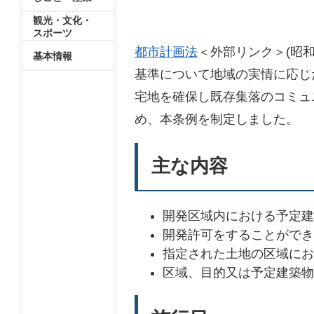
観光・文化・
スポーツ
都市計画法
＜外部リンク＞
(昭
基本情報
基準について地域の実情に応じ
宅地を確保し既存集落のコミュ
め、本条例を制定しました。
主な内容
開発区域内における予定建
開発許可をすることができ
指定された土地の区域にお
区域、目的又は予定建築物