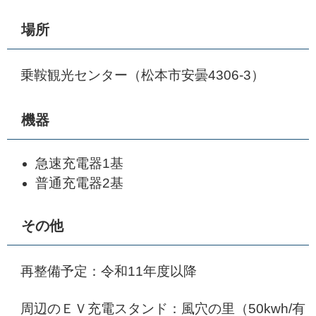
場所
乗鞍観光センター（松本市安曇4306-3）
機器
急速充電器1基
普通充電器2基
その他
再整備予定：令和11年度以降
周辺のＥＶ充電スタンド：風穴の里（50kwh/有