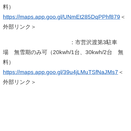
料）
https://maps.app.goo.gl/UNmEt285DqPPhf879
＜
外部リンク＞
：市営沢渡第3駐車
場 無雪期のみ可（20kwh/1台、30kwh/2台 無
料）
https://maps.app.goo.gl/39u4jLMuTSfNaJMs7
＜
外部リンク＞