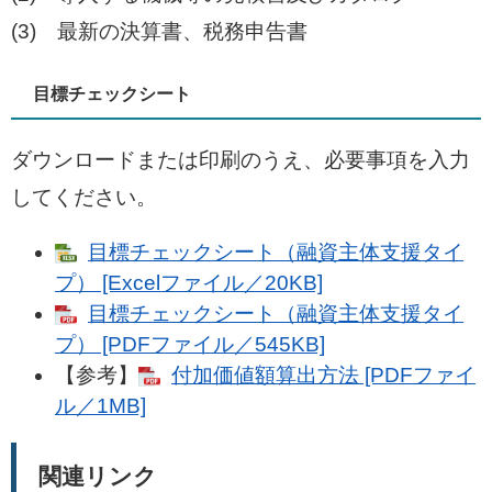
(3) 最新の決算書、税務申告書
目標チェックシート
ダウンロードまたは印刷のうえ、必要事項を入力
してください。
目標チェックシート（融資主体支援タイ
プ） [Excelファイル／20KB]
目標チェックシート（融資主体支援タイ
プ） [PDFファイル／545KB]
【参考】
付加価値額算出方法 [PDFファイ
ル／1MB]
関連リンク