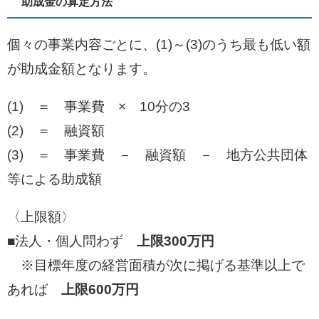
助成金の算定方法
個々の事業内容ごとに、(1)～(3)のうち最も低い額
が助成金額となります。
(1) ＝ 事業費 × 10分の3
(2) ＝ 融資額
(3) ＝ 事業費 － 融資額 － 地方公共団体
等による助成額
〈上限額〉 ​
■法人・個人問わず
上限300万円
※目標年度の経営面積が次に掲げる基準以上で
あれば
上限600万円