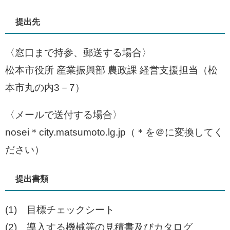
提出先
〈​窓口まで持参、郵送する場合〉
松本市役所 産業振興部 農政課 経営支援担当（松
本市丸の内3－7）
〈​メールで送付する場合〉
nosei＊city.matsumoto.lg.jp（＊を＠に変換してく
ださい）
提出書類
(1) 目標チェックシート
(2) 導入する機械等の見積書及びカタログ