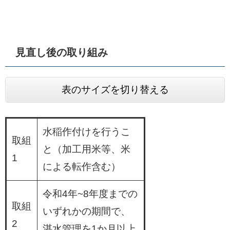
見直し後の取り組み
表のサイズを切り替える
水稲作付けを行うこ
取組
と（加工用米等、米
1
による転作含む）
令和4年~8年度までの
取組
いずれかの期間で、
2
湛水管理を1か月以上