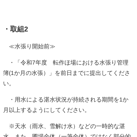
・取組2
≪水張り開始前≫
・「令和7年度 転作ほ場における水張り管理
簿(1か月の水張）」を前日までに提出してくださ
い。
・用水による湛水状況が持続される期間を1か
月以上するようにしてください。
※天水（雨水、雪解け水）などの一時的な湛
水、また、圃場全体（一筆全体）ではなく部分的