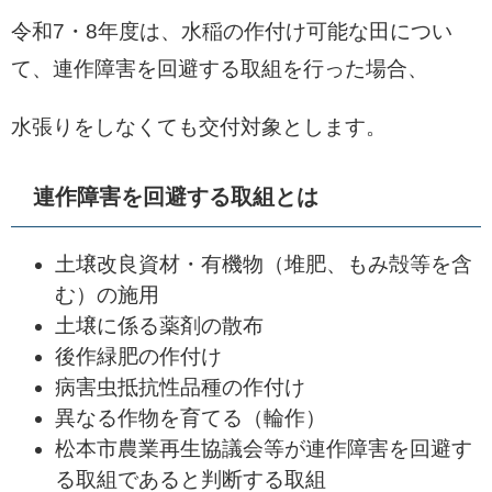
令和7・8年度は、水稲の作付け可能な田につい
て、連作障害を回避する取組を行った場合、
水張りをしなくても交付対象とします。
連作障害を回避する取組とは
土壌改良資材・有機物（堆肥、もみ殻等を含
む）の施用
土壌に係る薬剤の散布
後作緑肥の作付け
病害虫抵抗性品種の作付け
異なる作物を育てる（輪作）
松本市農業再生協議会等が連作障害を回避す
る取組であると判断する取組