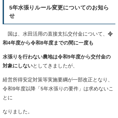
5年水張りルール変更についてのお知ら
せ
国は、水田活用の直接支払交付金について、
令
和4年度から令和8年度までの間に一度も
水張りを行わない農地は令和9年度から交付金の
対象にしない
としてきましたが、
経営所得安定対策等実施要綱が一部改正となり、
令和9年度以降「5年水張りの要件」は求めないこ
とに
なりました。