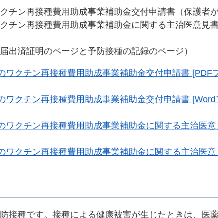
クチン再接種費用助成事業補助金交付申請書（保護者
クチン再接種費用助成事業補助金に関する主治医意見
届出済証明のページと予防接種の記録のページ）
ワクチン再接種費用助成事業補助金交付申請書 [PDFフ
ワクチン再接種費用助成事業補助金交付申請書 [Word
のワクチン再接種費用助成事業補助金に関する主治医意見書
ワクチン再接種費用助成事業補助金に関する主治医意見書
防接種です。接種による健康被害が生じたときは、医