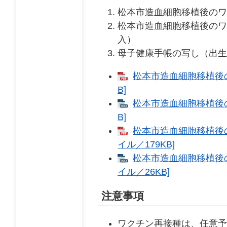
松本市造血細胞移植後のワ
松本市造血細胞移植後のワ
入）
母子健康手帳の写し（出生
松本市造血細胞移植後の
B]
松本市造血細胞移植後の
B]
松本市造血細胞移植後
イル／179KB]
松本市造血細胞移植後の
イル／26KB]
注意事項
ワクチン再接種は、任意予