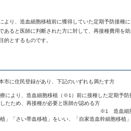
により、造血細胞移植前に獲得していた定期予防接種に
であると医師に判断された方に対して、再接種費用を助
目的とするものです。
本市に住民登録があり、下記のいずれも満たす方
療により、造血細胞移植（※1）前に接種した定期予防
又は消失したため、再接種が必要と医師
造血細胞移植とは
植」「さい帯血移植」をいい、「自家造血幹細胞移植