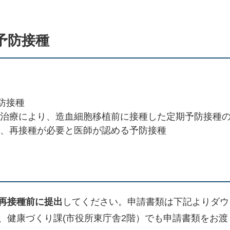
予防接種
防接種
治療により、造血細胞移植前に接種した定期予防接種
、再接種が必要と医師が認める予防接種
再接種前に提出
してください。申請書類は下記よりダウ
、健康づくり課(市役所東庁舎2階）でも申請書類をお渡