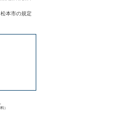
、松本市の規定
す。
無料）