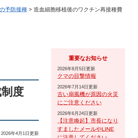
の予防接種
>
造血細胞移植後のワクチン再接種費
重要なお知らせ
2026年8月5日更新
クマの目撃情報
2026年7月14日更新
成制度
古い扇風機が原因の火災
にご注意ください
2026年6月24日更新
【注意喚起】市長になり
すましたメールやLINE
2026年4月1日更新
に注意してください