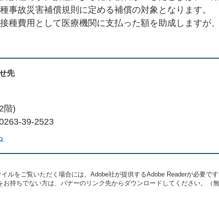
種事故災害補償規則に定める補償の対象となります。
接種費用として医療機関に支払った額を助成しますが
せ先
2階)
263-39-2523
ら
イルをご覧いただく場合には、Adobe社が提供するAdobe Readerが必要で
eaderをお持ちでない方は、バナーのリンク先からダウンロードしてください。（