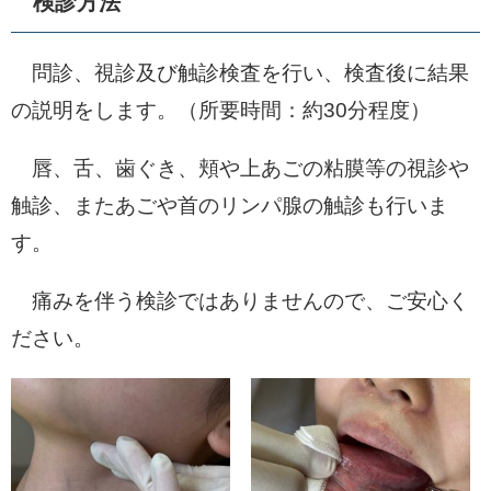
検診方法
問診、視診及び触診検査を行い、検査後に結果
の説明をします。（所要時間：約30分程度）
唇、舌、歯ぐき、頬や上あごの粘膜等の視診や
触診、またあごや首のリンパ腺の触診も行いま
す。
痛みを伴う検診ではありませんので、ご安心く
ださい。