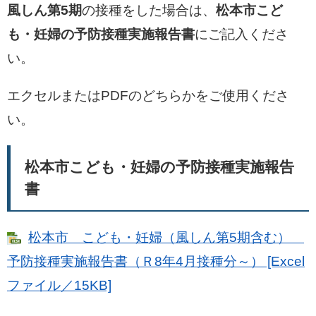
風しん第5期
の接種をした場合は、
松本市こど
も・妊婦の予防接種実施報告書
にご記入くださ
い。
エクセルまたはPDFのどちらかをご使用くださ
い。
松本市こども・妊婦の予防接種実施報告
書
松本市 こども・妊婦（風しん第5期含む）
予防接種実施報告書（Ｒ8年4月接種分～） [Excel
ファイル／15KB]