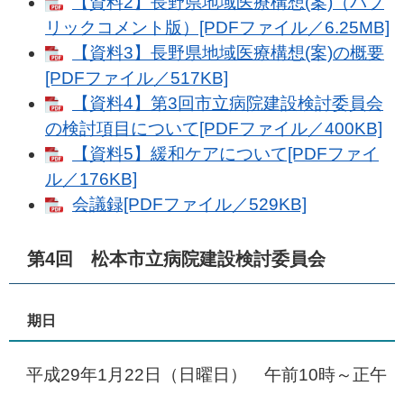
【資料2】長野県地域医療構想(案)（パブ
リックコメント版）[PDFファイル／6.25MB]
【資料3】長野県地域医療構想(案)の概要
[PDFファイル／517KB]
【資料4】第3回市立病院建設検討委員会
の検討項目について[PDFファイル／400KB]
【資料5】緩和ケアについて[PDFファイ
ル／176KB]
会議録[PDFファイル／529KB]
第4回 松本市立病院建設検討委員会
期日
平成29年1月22日（日曜日） 午前10時～正午