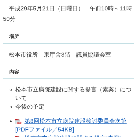
平成29年5月21日（日曜日） 午前10時～11時
50分
場所
松本市役所 東庁舎3階 議員協議会室
内容
松本市立病院建設に関する提言（素案）につ
いて
今後の予定
第8回松本市立病院建設検討委員会次第
[PDFファイル／54KB]