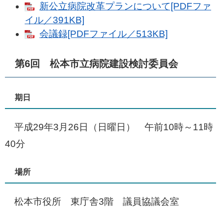
新公立病院改革プランについて[PDFファ
イル／391KB]
会議録[PDFファイル／513KB]
第6回 松本市立病院建設検討委員会
期日
平成29年3月26日（日曜日） 午前10時～11時
40分
場所
松本市役所 東庁舎3階 議員協議会室