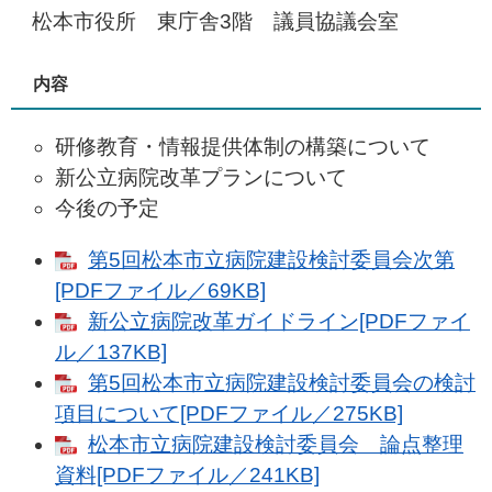
松本市役所 東庁舎3階 議員協議会室
内容
研修教育・情報提供体制の構築について
新公立病院改革プランについて
今後の予定
第5回松本市立病院建設検討委員会次第
[PDFファイル／69KB]
新公立病院改革ガイドライン[PDFファイ
ル／137KB]
第5回松本市立病院建設検討委員会の検討
項目について[PDFファイル／275KB]
松本市立病院建設検討委員会 論点整理
資料[PDFファイル／241KB]