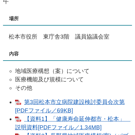
午
場所
松本市役所 東庁舎3階 議員協議会室
内容
地域医療構想（案）について
医療機能及び規模について
その他
第3回松本市立病院建設検討委員会次第
[PDFファイル／69KB]
【資料1】「健康寿命延伸都市・松本」
説明資料[PDFファイル／1.34MB]