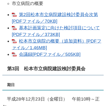
市立病院の概要
第2回松本市立病院建設検討委員会次第
[PDFファイル／70KB]
基本計画策定に向けた検討項目について
[PDFファイル／373KB]
松本市立病院の概要（追加資料）[PDFフ
ァイル／1.46MB]
会議録[PDFファイル／505KB]
第3回 松本市立病院建設検討委員会
期日
平成28年12月23日（金曜日） 午前10時～正