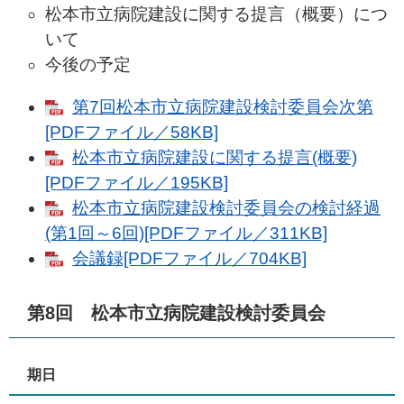
松本市立病院建設に関する提言（概要）につ
いて
今後の予定
第7回松本市立病院建設検討委員会次第
[PDFファイル／58KB]
松本市立病院建設に関する提言(概要)
[PDFファイル／195KB]
松本市立病院建設検討委員会の検討経過
(第1回～6回)[PDFファイル／311KB]
会議録[PDFファイル／704KB]
第8回 松本市立病院建設検討委員会
期日