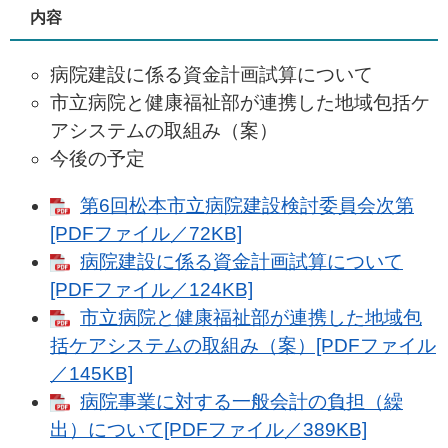
内容
病院建設に係る資金計画試算について
市立病院と健康福祉部が連携した地域包括ケ
アシステムの取組み（案）
今後の予定
第6回松本市立病院建設検討委員会次第
[PDFファイル／72KB]
病院建設に係る資金計画試算について
[PDFファイル／124KB]
市立病院と健康福祉部が連携した地域包
括ケアシステムの取組み（案）[PDFファイル
／145KB]
病院事業に対する一般会計の負担（繰
出）について[PDFファイル／389KB]