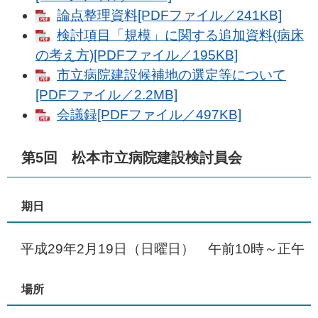
論点整理資料[PDFファイル／241KB]
検討項目「規模」に関する追加資料(病床
の考え方)[PDFファイル／195KB]
市立病院建設候補地の選定等について
[PDFファイル／2.2MB]
会議録[PDFファイル／497KB]
第5回 松本市立病院建設検討員会
期日
平成29年2月19日（日曜日） 午前10時～正午
場所