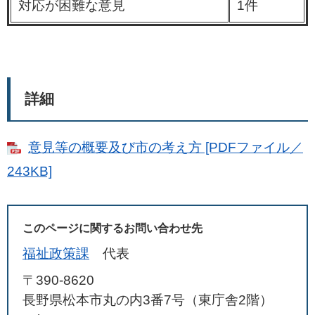
対応が困難な意見
1件
詳細
意見等の概要及び市の考え方 [PDFファイル／
243KB]
このページに関するお問い合わせ先
福祉政策課
代表
〒390-8620
長野県松本市丸の内3番7号（東庁舎2階）