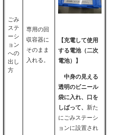
ごみ
ステ
専用の回
ーシ
収容器に
【充電して使用
ョン
そのまま
する電池（二次
への
入れる。
電池）】
出し
方
中身の見える
透明のビニール
袋に入れ、口を
しばって、
新た
にごみステーシ
ョンに設置され