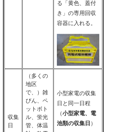
る「黄色、蓋付
き」の専用回収
容器に入れる。
（多くの
地区
で、）雑
小型家電の収集
びん、ペ
日と同一日程
ットボト
（
小型家電、電
収集
ル、蛍光
池類の収集日
）
日
管、体温