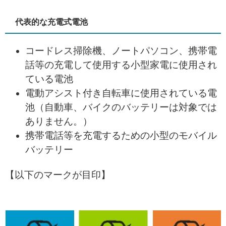
代表的な充電式電池
コードレス掃除機、ノートパソコン、携帯電
話等の充電して使用する小型家電に使用され
ている電池
電動アシスト付き自転車に使用されている電
池（自動車、バイクのバッテリーは対象では
ありません。）
携帯電話等を充電するための小型のモバイル
バッテリー
【以下のマークが目印】