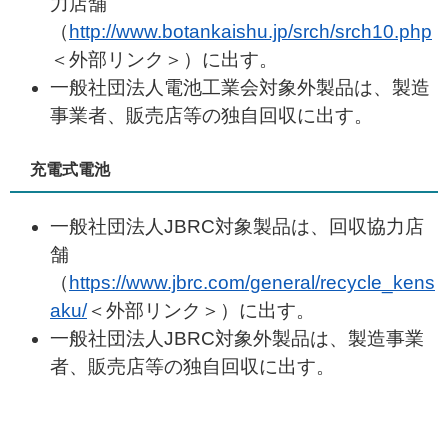
力店舗
（
http://www.botankaishu.jp/srch/srch10.php
＜外部リンク＞
）に出す。
一般社団法人電池工業会対象外製品は、製造
事業者、販売店等の独自回収に出す。
充電式電池
一般社団法人JBRC対象製品は、回収協力店
舗
（
https://www.jbrc.com/general/recycle_kens
aku/
＜外部リンク＞
）に出す。
一般社団法人JBRC対象外製品は、製造事業
者、販売店等の独自回収に出す。