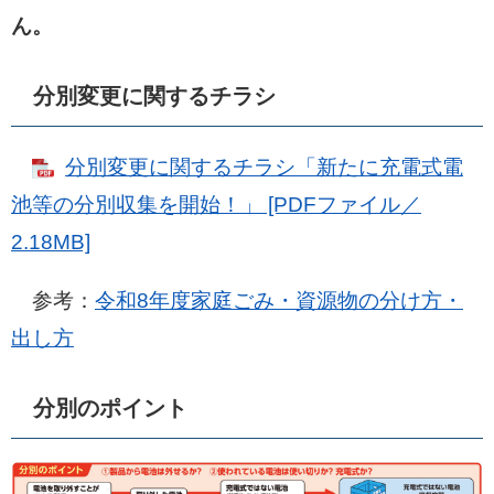
ん。
分別変更に関するチラシ
分別変更に関するチラシ「新たに充電式電
池等の分別収集を開始！」 [PDFファイル／
2.18MB]
参考：
令和8年度家庭ごみ・資源物の分け方・
出し方
分別のポイント