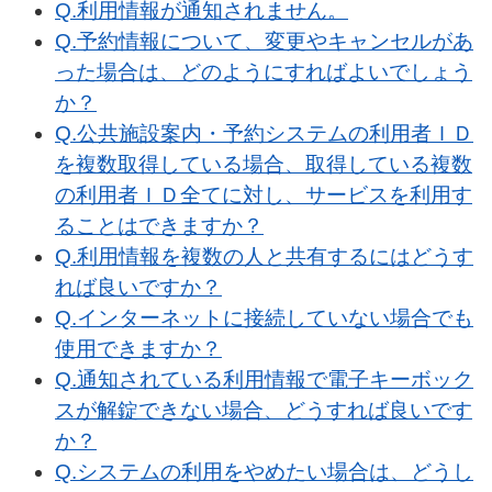
Q.利用情報が通知されません。​​
Q.予約情報について、変更やキャンセルがあ
った場合は、どのようにすればよいでしょう
か？​
Q.公共施設案内・予約システムの利用者ＩＤ
を複数取得している場合、取得している複数
の利用者ＩＤ全てに対し、サービスを利用す
ることはできますか？​​
Q.利用情報を複数の人と共有するにはどうす
れば良いですか？​​
Q.インターネットに接続していない場合でも
使用できますか？​
Q.通知されている利用情報で電子キーボック
スが解錠できない場合、どうすれば良いです
か？​​
Q.​
システムの利用をやめたい場合は、どうし