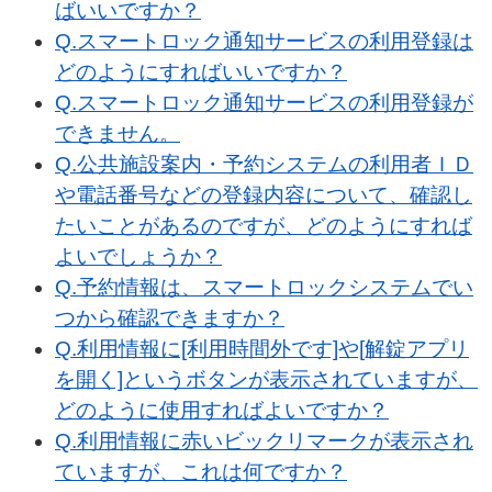
ばいいですか？
Q.スマートロック通知サービスの利用登録は
どのようにすればいいですか？​​
Q.スマートロック通知サービスの利用登録が
できません。
Q.公共施設案内・予約システムの利用者ＩＤ
や電話番号などの登録内容について、確認し
たいことがあるのですが、どのようにすれば
よいでしょうか？​​
Q.予約情報は、スマートロックシステムでい
つから確認できますか？​​
Q.利用情報に[利用時間外です]や[解錠アプリ
を開く]というボタンが表示されていますが、
どのように使用すればよいですか？
Q.利用情報に赤いビックリマークが表示され
ていますが、これは何ですか？