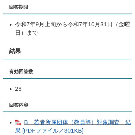
回答期限
令和7年9月上旬から令和7年10月31日（金曜
日）まで
結果
有効回答数
28
回答内容
B 若者所属団体（教員等）対象調査 結
果 [PDFファイル／301KB]