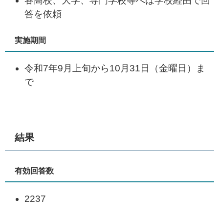
各高校、大学、専門学校等へは学校経由で回
答を依頼
実施期間
令和7年9月上旬から10月31日（金曜日）ま
で
結果
有効回答数
2237