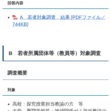
回答内容
A 若者対象調査 結果 [PDFファイル／
744KB]
B 若者
所属団体
等（教員等）対象調査
調査概要
対象
高校：探究授業担当教諭の方 等
大学、専門学校等：地域関係ゼミ担当教諭の