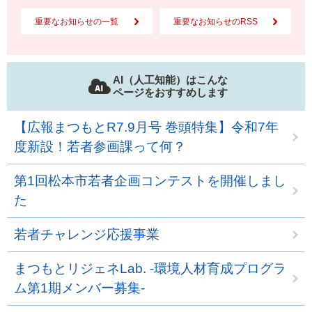
重要なお知らせの一覧
重要なお知らせのRSS
AI（人工知能）はこんな
ページをおすすめします
【広報まつもとR7.9月号 巻頭特集】令和7年
度新設！若者参画課って何？
第1回松本市若者企画コンテストを開催しまし
た
若者チャレンジ応援事業
まつもとリジェネLab. ‐環境人材育成プログラ
ム第1期メンバー募集‐