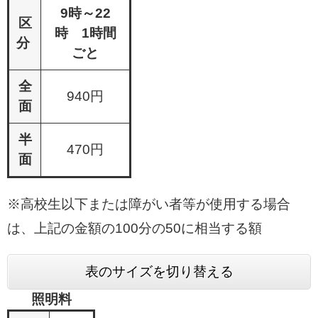
9時～22
区
時 1時間
分
ごと
全
940円
面
半
470円
面
※高校生以下または障がい者等が使用する場合
は、上記の金額の100分の50に相当する額​
表のサイズを切り替える
照明料