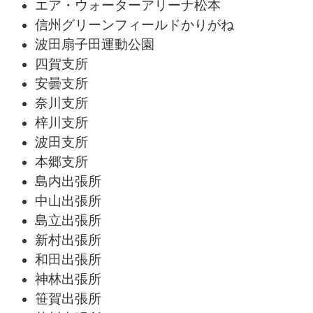
エア・ウォーターアリーナ松本
信州グリーンフィールドかりがね
波田扇子田運動公園
四賀支所
安曇支所
奈川支所
梓川支所
波田支所
本郷支所
島内出張所
中山出張所
島立出張所
新村出張所
和田出張所
神林出張所
笹賀出張所