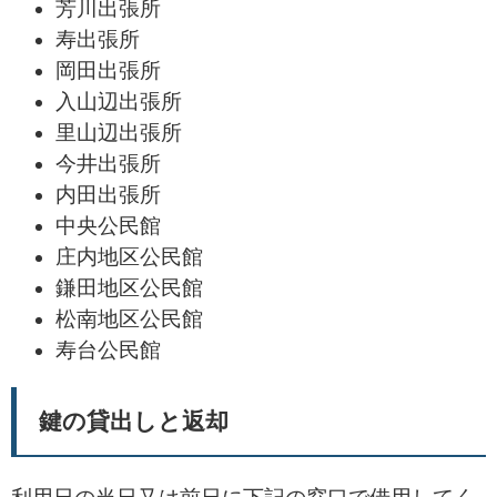
芳川出張所
寿出張所
岡田出張所
入山辺出張所
里山辺出張所
今井出張所
内田出張所
中央公民館
庄内地区公民館
鎌田地区公民館
松南地区公民館
寿台公民館
鍵の貸出しと返却