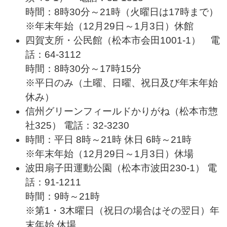
時間：8時30分～21時（火曜日は17時まで）
※年末年始（12月29日～1月3日）休館
四賀支所・公民館（松本市会田1001-1） 電
話：64-3112
時間：8時30分～17時15分
※平日のみ（土曜、日曜、祝日及び年末年始
休み）
信州グリーンフィールドかりがね（松本市惣
社325） 電話：32-3230
時間：平日 8時～21時 休日 6時～21時
※年末年始（12月29日～1月3日）休場
波田扇子田運動公園（松本市波田230-1） 電
話：91-1211
時間：9時～21時
※第1・3木曜日（祝日の場合はその翌日）年
末年始 休場