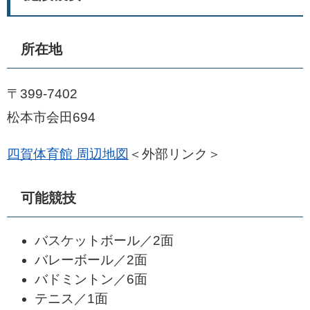
所在地
〒399-7402
松本市会田694
四賀体育館 周辺地図
＜外部リンク＞
可能競技
バスケットボール／2面
バレーボール／2面
バドミントン／6面
テニス／1面