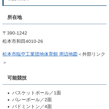
所在地
〒390-1242
松本市和田4010-26
松本市臨空工業団地体育館 周辺地図
＜外部リンク
＞
可能競技
バスケットボール／1面
バレーボール／2面
バドミントン／4面