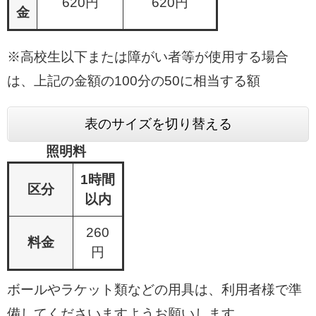
620円
620円
金
※高校生以下または障がい者等が使用する場合
は、上記の金額の100分の50に相当する額
表のサイズを切り替える
照明料
1時間
区分
以内
260
料金
円
ボールやラケット類などの用具は、利用者様で準
備してくださいますようお願いします。