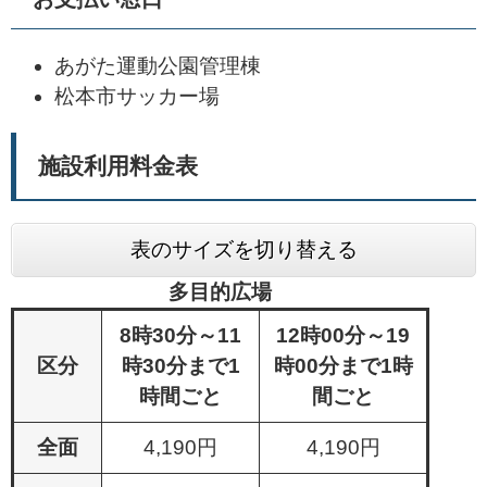
あがた運動公園管理棟
松本市サッカー場
施設利用料金表
表のサイズを切り替える
多目的広場
8時30分～11
12時00分～19
区分
時30分まで1
時00分まで1時
時間ごと
間ごと
全面
4,190円
4,190円