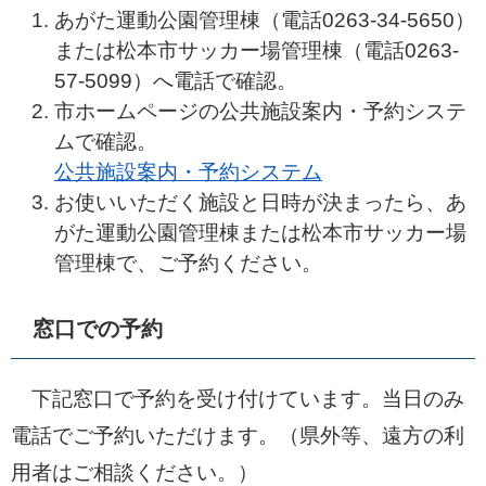
あがた運動公園管理棟（電話0263-34-5650）
または松本市サッカー場管理棟（電話0263-
57-5099）へ電話で確認。
市ホームページの公共施設案内・予約システ
ムで確認。
公共施設案内・予約システム
お使いいただく施設と日時が決まったら、あ
がた運動公園管理棟または松本市サッカー場
管理棟で、ご予約ください。
窓口での予約
下記窓口で予約を受け付けています。当日のみ
電話でご予約いただけます。（県外等、遠方の利
用者はご相談ください。）