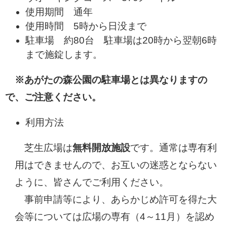
使用期間 通年
使用時間 5時から日没まで
駐車場 約80台 駐車場は20時から翌朝6時
まで施錠します。
※あがたの森公園の駐車場とは異なりますの
で、ご注意ください。
利用方法
芝生広場は
無料開放施設
です。通常は専有利
用はできませんので、お互いの迷惑とならない
ように、皆さんでご利用ください。
事前申請等により、あらかじめ許可を得た大
会等については広場の専有（4～11月）を認め