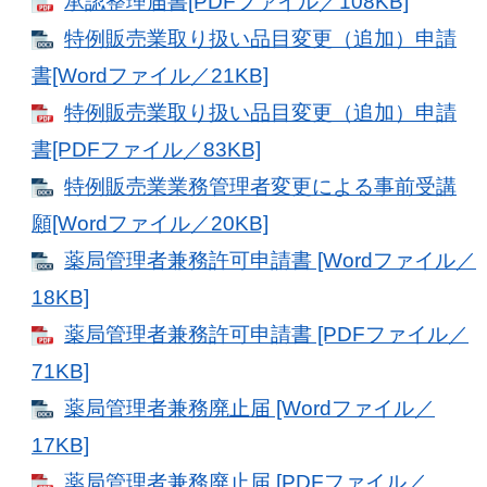
承認整理届書[PDFファイル／108KB]
特例販売業取り扱い品目変更（追加）申請
書[Wordファイル／21KB]
特例販売業取り扱い品目変更（追加）申請
書[PDFファイル／83KB]
特例販売業業務管理者変更による事前受講
願[Wordファイル／20KB]
薬局管理者兼務許可申請書 [Wordファイル／
18KB]
薬局管理者兼務許可申請書 [PDFファイル／
71KB]
薬局管理者兼務廃止届 [Wordファイル／
17KB]
薬局管理者兼務廃止届 [PDFファイル／