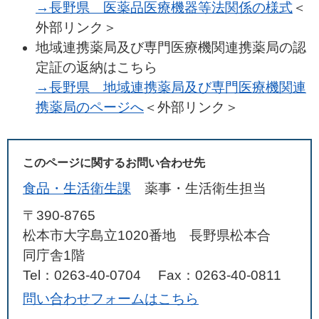
→長野県 医薬品医療機器等法関係の様式
＜
外部リンク＞
地域連携薬局及び専門医療機関連携薬局の認
定証の返納はこちら
→長野県 地域連携薬局及び専門医療機関連
携薬局のページへ
＜外部リンク＞
このページに関するお問い合わせ先
食品・生活衛生課
薬事・生活衛生担当
〒390-8765
松本市大字島立1020番地 長野県松本合
同庁舎1階
Tel：0263-40-0704
Fax：0263-40-0811
問い合わせフォームはこちら