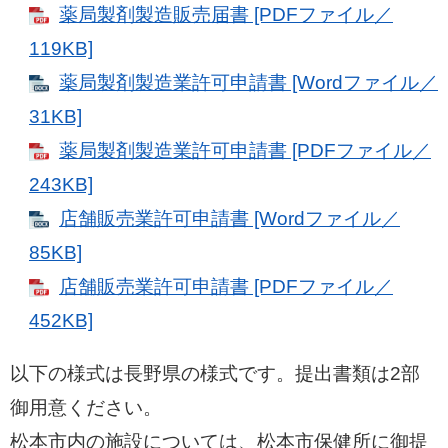
薬局製剤製造販売届書 [PDFファイル／
119KB]
薬局製剤製造業許可申請書 [Wordファイル／
31KB]
薬局製剤製造業許可申請書 [PDFファイル／
243KB]
店舗販売業許可申請書 [Wordファイル／
85KB]
店舗販売業許可申請書 [PDFファイル／
452KB]
以下の様式は長野県の様式です。提出書類は2部
御用意ください。
松本市内の施設については、松本市保健所に御提