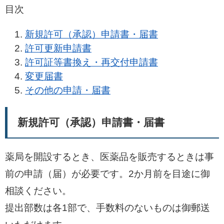
目次
新規許可（承認）申請書・届書
許可更新申請書
許可証等書換え・再交付申請書
変更届書
その他の申請・届書
新規許可（承認）申請書・届書
薬局を開設するとき、医薬品を販売するときは事
前の申請（届）が必要です。2か月前を目途に御
相談ください。
提出部数は各1部で、手数料のないものは御郵送