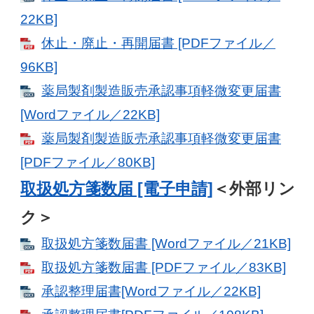
22KB]
休止・廃止・再開届書 [PDFファイル／
96KB]
薬局製剤製造販売承認事項軽微変更届書
[Wordファイル／22KB]
薬局製剤製造販売承認事項軽微変更届書
[PDFファイル／80KB]
取扱処方箋数届 [電子申請]
＜外部リン
ク＞
取扱処方箋数届書 [Wordファイル／21KB]
取扱処方箋数届書 [PDFファイル／83KB]
承認整理届書[Wordファイル／22KB]