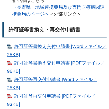
新申請はこちら
→長野県 地域連携薬局及び専門医療機関連
携薬局のページへ
＜外部リンク＞
許可証等書換え・再交付申請書
許可証等書換え交付申請書 [Wordファイル／
25KB]
許可証等書換え交付申請書 [PDFファイル／
96KB]
許可証等再交付申請書 [Wordファイル／
25KB]
許可証等再交付申請書 [PDFファイル／
93KB]