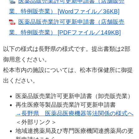
医薬品販売業許可更新申請書（店舗販売
業、特例販売業） [Wordファイル／36KB]
医薬品販売業許可更新申請書（店舗販売
業、特例販売業） [PDFファイル／149KB]
以下の様式は長野県の様式です。提出書類は2部
御用意ください。
松本市内の施設については、松本市保健所に御提
出ください。
医薬品販売業許可更新申請書（卸売販売業）
再生医療等製品販売業許可更新申請書
→長野県 医薬品医療機器等法関係の様式へ
＜外部リンク＞
地域連携薬局及び専門医療機関連携薬局の更