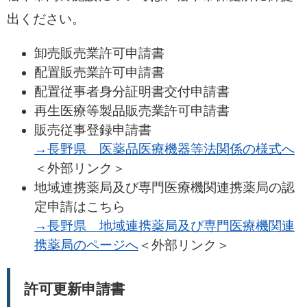
出ください。
卸売販売業許可申請書
配置販売業許可申請書
配置従事者身分証明書交付申請書
再生医療等製品販売業許可申請書
販売従事登録申請書
→長野県 医薬品医療機器等法関係の様式へ
＜外部リンク＞
地域連携薬局及び専門医療機関連携薬局の認
定申請はこちら
→長野県 地域連携薬局及び専門医療機関連
携薬局のページへ
＜外部リンク＞
許可更新申請書