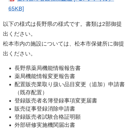
65KB]
以下の様式は長野県の様式です。書類は2部御提
出ください。
松本市内の施設については、松本市保健所に御提
出ください。
長野県薬局機能情報報告書
薬局機能情報変更報告書
配置販売業取り扱い品目変更（追加）申請書
（既存配置）
登録販売者名簿登録事項変更届書
販売従事登録消除申請書
登録販売者試験合格証明願
外部研修実施機関届出書