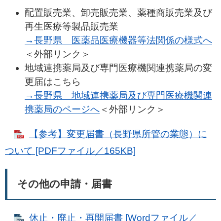
配置販売業、卸売販売業、薬種商販売業及び
再生医療等製品販売業
→長野県 医薬品医療機器等法関係の様式へ
＜外部リンク＞
地域連携薬局及び専門医療機関連携薬局の変
更届はこちら
→長野県 地域連携薬局及び専門医療機関連
携薬局のページへ
＜外部リンク＞
【参考】変更届書（長野県所管の業態）に
ついて [PDFファイル／165KB]
その他の申請・届書
休止・廃止・再開届書 [Wordファイル／