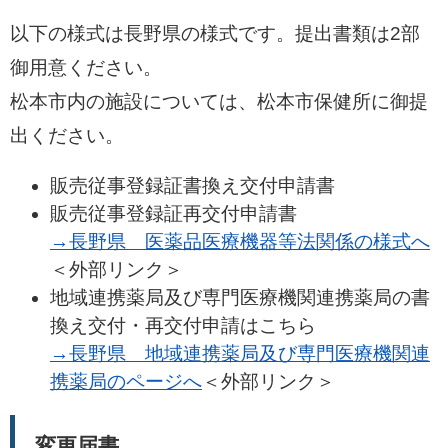
以下の様式は長野県の様式です。提出書類は2部
御用意ください。
松本市内の施設については、松本市保健所に御提
出ください。
販売従事登録証書換え交付申請書
販売従事登録証再交付申請書
→長野県 医薬品医療機器等法関係の様式へ
＜外部リンク＞
地域連携薬局及び専門医療機関連携薬局の書
換え交付・再交付申請はこちら
→長野県 地域連携薬局及び専門医療機関連
携薬局のページへ
＜外部リンク＞
変更届書