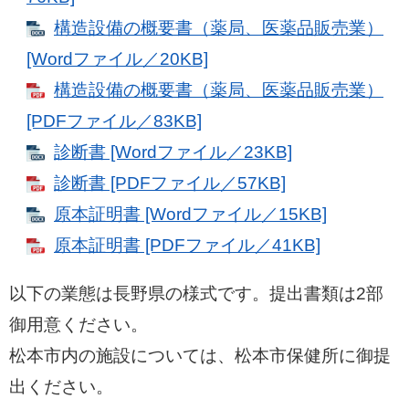
構造設備の概要書（薬局、医薬品販売業）
[Wordファイル／20KB]
構造設備の概要書（薬局、医薬品販売業）
[PDFファイル／83KB]
診断書 [Wordファイル／23KB]
診断書 [PDFファイル／57KB]
原本証明書 [Wordファイル／15KB]
原本証明書 [PDFファイル／41KB]
以下の業態は長野県の様式です。提出書類は2部
御用意ください。
松本市内の施設については、松本市保健所に御提
出ください。