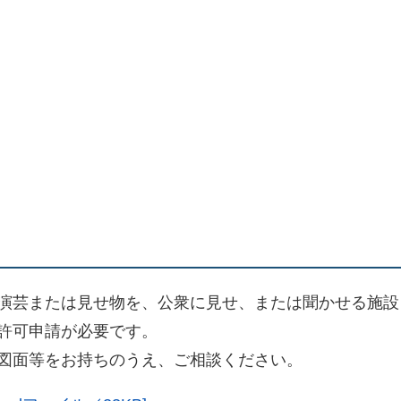
演芸または見せ物を、公衆に見せ、または聞かせる施設
許可申請が必要です。
図面等をお持ちのうえ、ご相談ください。