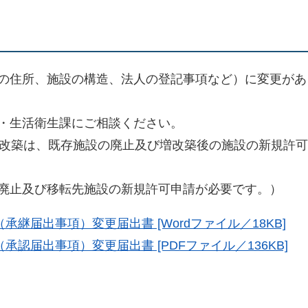
の住所、施設の構造、法人の登記事項など）に変更があ
・生活衛生課にご相談ください。
増改築は、既存施設の廃止及び増改築後の施設の新規許
廃止及び移転先施設の新規許可申請が必要です。）
継届出事項）変更届出書 [Wordファイル／18KB]
認届出事項）変更届出書 [PDFファイル／136KB]