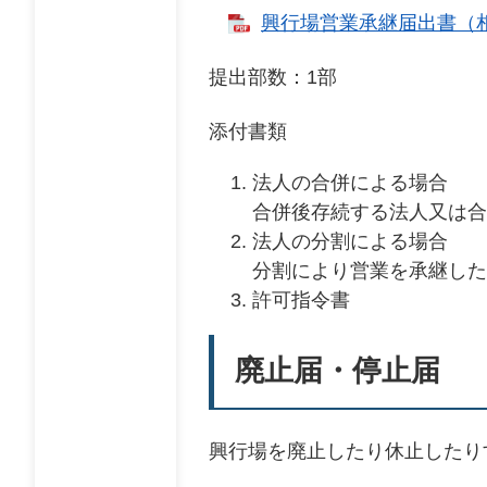
興行場営業承継届出書（相続
提出部数：1部
添付書類
法人の合併による場合
合併後存続する法人又は合
法人の分割による場合
分割により営業を承継した
許可指令書
廃止届・停止届
興行場を廃止したり休止したり