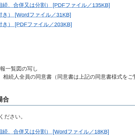
、合併又は分割） [PDFファイル／135KB]
 [Wordファイル／31KB]
） [PDFファイル／203KB]
報一覧図の写し
、相続人全員の同意書（同意書は上記の同意書様式をご
場合
ください。
、合併又は分割） [Wordファイル／18KB]