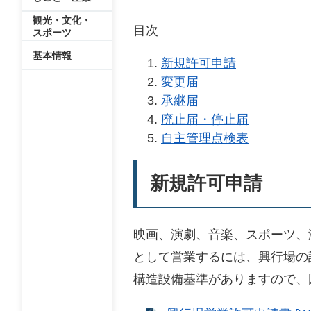
観光・文化・
目次
スポーツ
基本情報
新規許可申請
変更届
承継届
廃止届・停止届
自主管理点検表
新規許可申請
映画、演劇、音楽、スポーツ、
として営業するには、興行場の
構造設備基準がありますので、