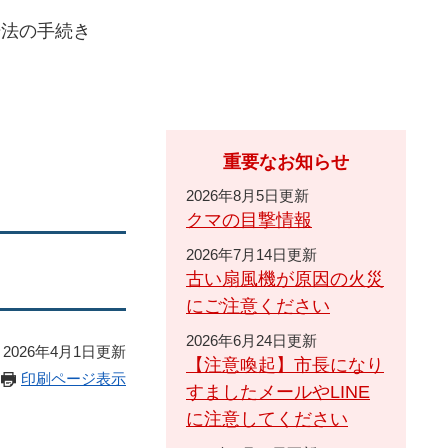
場法の手続き
重要なお知らせ
2026年8月5日更新
クマの目撃情報
2026年7月14日更新
古い扇風機が原因の火災
にご注意ください
2026年6月24日更新
2026年4月1日更新
【注意喚起】市長になり
印刷ページ表示
すましたメールやLINE
に注意してください