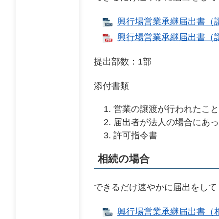
興行場営業承継届出書（譲渡）
興行場営業承継届出書（譲渡
提出部数：1部
添付書類
営業の譲渡が行われたこと
届出者が法人の場合にあっ
許可指令書
相続の場合
できるだけ速やかに届出をして
興行場営業承継届出書（相続