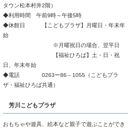
タウン松本村井2階）
◆利用時間 午前9時～午後5時
◆休館日 【こどもプラザ】月曜日・年末年
始
※月曜祝日の場合、翌平日
【福祉ひろば】土・日・祝
日、年末年始
◆電話 0263ー86－1055（こどもプラ
ザ・福祉ひろば共通）
芳川こどもプラザ
おもちゃや遊具、絵本など親子で遊ぶことができ