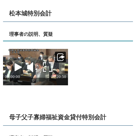
松本城特別会計
理事者の説明、質疑
母子父子寡婦福祉資金貸付特別会計