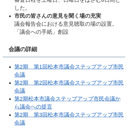
した。
市民の皆さんの意見を聞く場の充実
議会報告会における意見聴取の場の設置。
「議会への手紙」創設
会議の詳細
第2期 第1回松本市議会ステップアップ市民
会議
第2期 第2回松本市議会ステップアップ市民
会議
第2期松本市議会ステップアップ市民会議か
ら議会への提言
第2期 第3回松本市議会ステップアップ市民
会議