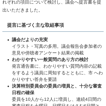
れぞれの項目について検討し、議会へ提言書を提
出いただきました。
提言に基づく主な取組事項
議会だよりの充実
イラスト・写真の多用。議会報告会参加者の
意見や傍聴者アンケート結果の掲載
わかりやすい一般質問のあり方の検討
発言通告書に、わかりやすい質問内容の記載
をするよう議員に周知するとともに、市 へわ
かりやすい答弁を要請
決算特別委員会の委員の増員と、十分な審査
日程の確保
委員を10人から12人に増員し、連続4日間の
審査日程を土曜日、日曜日をはさむ6日間と