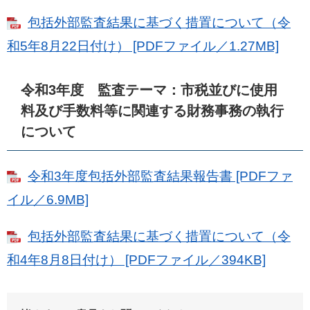
包括外部監査結果に基づく措置について（令
和5年8月22日付け） [PDFファイル／1.27MB]
令和3年度 監査テーマ：市税並びに使用
料及び手数料等に関連する財務事務の執行
について
令和3年度包括外部監査結果報告書 [PDFファ
イル／6.9MB]
包括外部監査結果に基づく措置について（令
和4年8月8日付け） [PDFファイル／394KB]