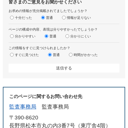
皆さまのご意見をお聞かせください
お求めの情報が充分掲載されてましたでしょうか？
十分だった
普通
情報が足りない
ページの構成や内容、表現は分りやすかったでしょうか？
分かりやすい
普通
分かりにくい
この情報をすぐに見つけられましたか？
すぐに見つけた
普通
時間がかかった
このページに関するお問い合わせ先
監査事務局
監査事務局
〒390-8620
長野県松本市丸の内3番7号（東庁舎4階）