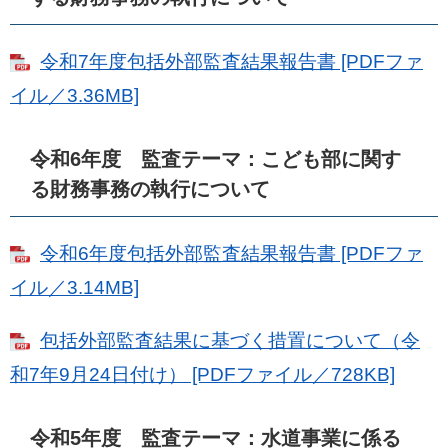
令和7年度包括外部監査結果報告書 [PDFファ
イル／3.36MB]
令和6年度 監査テーマ：こども部に関す
る財務事務の執行について
令和6年度包括外部監査結果報告書 [PDFファ
イル／3.14MB]
包括外部監査結果に基づく措置について（令
和7年9月24日付け） [PDFファイル／728KB]
令和5年度 監査テーマ：水道事業に係る