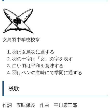
女鳥羽中学校校章
羽は女鳥羽に通ずる
羽の十字は「女」の字を表す
白い羽は平和を意味する
羽はペンの意味にて学問に通ずる
校歌
作詞 五味保義 作曲 平川康三郎