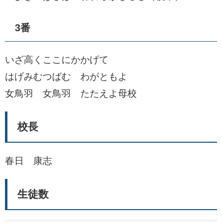
3番
いざ高くここにかかげて
はげみむつばむ わがともよ
女鳥羽 女鳥羽 たたえよ母校
校長
春日 康志
生徒数