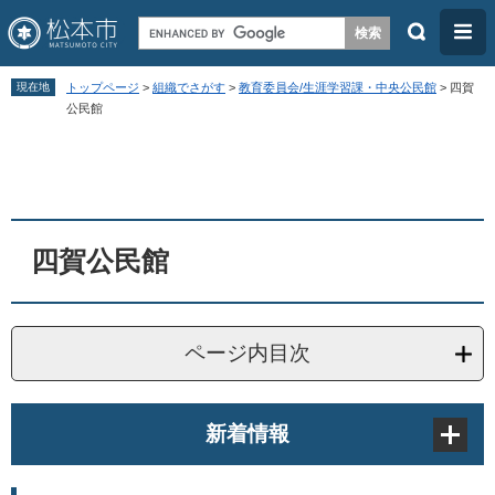
検
メ
索
ニ
ペ
メ
ュ
現在地
トップページ
>
組織でさがす
>
教育委員会/生涯学習課・中央公民館
>
四賀
ー
ニ
公民館
ー
ジ
ュ
本
の
ー
文
先
を
頭
飛
四賀公民館
で
ば
す
し
。
て
ページ内目次
本
文
へ
新着情報