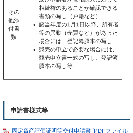
相続権のあることが確認できる
その
書類の写し（戸籍など）
他添
該当年度の1月1日以降、所有者
付書
等の異動（売買など）があった
類
場合には、登記簿謄本の写し
競売の申立で必要な場合には、
競売申立書一式の写し、登記簿
謄本の写し等
申請書様式等
固定資産評価証明等交付申請書 [PDFファイル