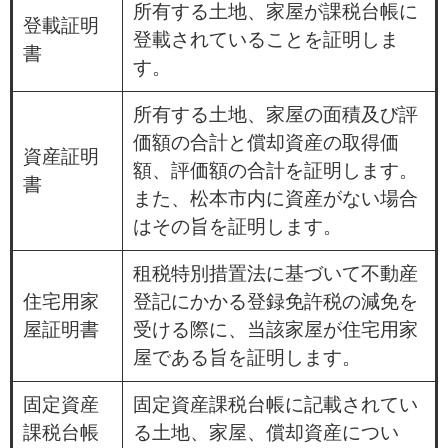
所有する土地、家屋が課税台帳に
登載証明
登載されていることを証明しま
書
す。
所有する土地、家屋の面積及び評
価額の合計と償却資産の取得価
資産証明
額、評価額の合計を証明します。
書
また、松本市内に資産がない場合
はその旨を証明します。
租税特別措置法に基づいて不動産
住宅用家
登記にかかる登録免許税の減免を
屋証明書
受ける際に、当該家屋が住宅用家
屋である旨を証明します。
固定資産
固定資産課税台帳に記載されてい
課税台帳
る土地、家屋、償却資産につい