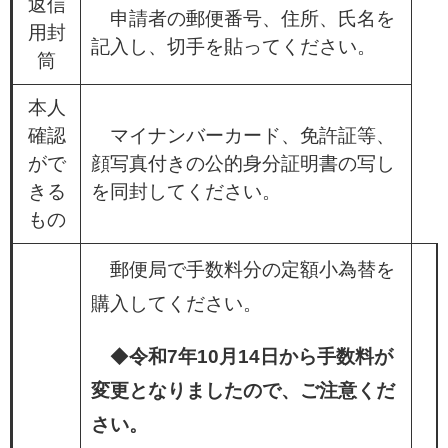
返信
申請者の郵便番号、住所、氏名を
用封
記入し、切手を貼ってください。
筒
本人
確認
マイナンバーカード、免許証等、
がで
顔写真付きの公的身分証明書の写し
きる
を同封してください。
もの
郵便局で手数料分の定額小為替を
購入してください。
◆
令和7年10月14日から手数料が
変更となりましたので、ご注意くだ
さい。