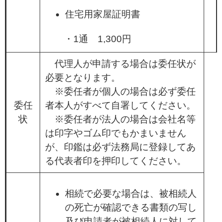
住宅用家屋証明書
・1通 1,300円
代理人が申請する場合は委任状が
必要となります。
※委任者が個人の場合は必ず委任
委任
者本人がすべて自署してください。
状
※委任者が法人の場合は会社名等
は印字やゴム印でもかまいません
が、印鑑は必ず法務局に登録してあ
る代表者印を押印してください。
相続で必要な場合は、被相続人
の死亡が確認できる書類の写し
及び申請者が被相続人に対して