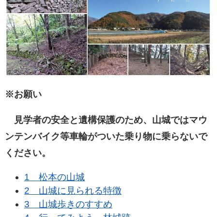
※お願い
見学者の安全と遺構保護のため、山城ではマウ
ンテンバイク等車輪がついた乗り物に乗らないで
ください。
1 松本の山城
2 山城に見られる特徴
3 山城歩きのすすめ