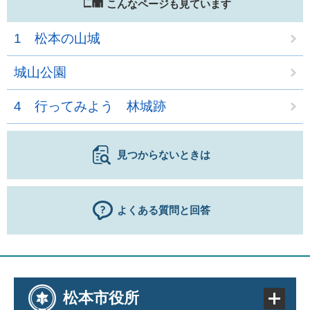
こんなページも見ています
1 松本の山城
城山公園
4 行ってみよう 林城跡
見つからないときは
よくある質問と回答
松本市役所