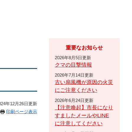
重要なお知らせ
2026年8月5日更新
クマの目撃情報
2026年7月14日更新
古い扇風機が原因の火災
にご注意ください
2026年6月24日更新
24年12月26日更新
【注意喚起】市長になり
印刷ページ表示
すましたメールやLINE
に注意してください