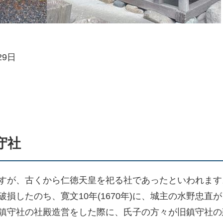
29日
守社
すが、古くから仁徳天皇を祀る社であったといわれます
損したのち、寛文10年(1670年)に、城主の水野忠直
鎮守社の社殿造営をした際に、氏子の方々が旧鎮守社の