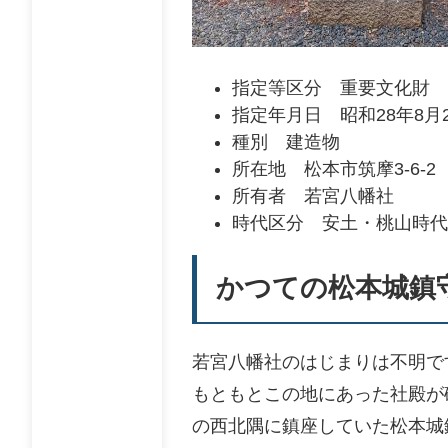
指定等区分 重要文化財
指定年月日 昭和28年8月
種別 建造物
所在地 松本市筑摩3-6-2
所有者 若宮八幡社
時代区分 安土・桃山時代
かつての松本城鎮
若宮八幡社のはじまりは不明で
もともとこの地にあった社殿が破
の西北隅に鎮座していた松本城