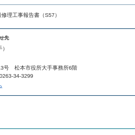
修理工事報告書（S57）
せ先
手）
13号 松本市役所大手事務所6階
263-34-3299
ら