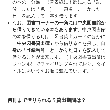
の本の「分類」（背表紙に下部にある「記
号」または「色」）、「題名」、「かりた
日」を記入して、本を借ります。
なお、
図書コーナーの一角には中央図書館か
ら借りてきている本もあります
。中央図書館
の本を借りる時は、図書貸出カードのほかに
「中央図書貸出簿」
から借りる本を探し、
自
身の「登録番号」と「かりた日」を記入
して
借りることが出来ます。（中央図書貸出簿は
ジャンル別でファイリングされており、タイ
トルはあいうえお順に並んでいます。）
何冊まで借りられる？貸出期間は？