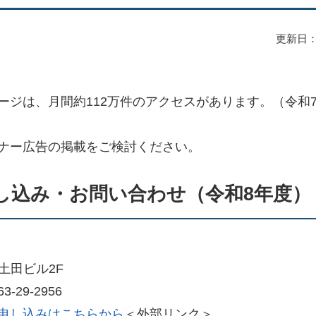
更新日：
ージは、月間約112万件のアクセスがあります。（令和
ナー広告の掲載をご検討ください。
し込み・お問い合わせ（令和8年度）
6 土田ビル2F
3-29-2956
申し込みはこちらから
＜外部リンク＞