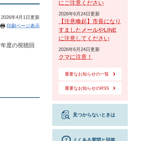
にご注意ください
2026年6月24日更新
2026年4月1日更新
【注意喚起】市長になり
印刷ページ表示
すましたメールやLINE
に注意してください
7年度の視聴回
2026年6月24日更新
クマに注意！
重要なお知らせの一覧
重要なお知らせのRSS
見つからないときは
よくある質問と回答