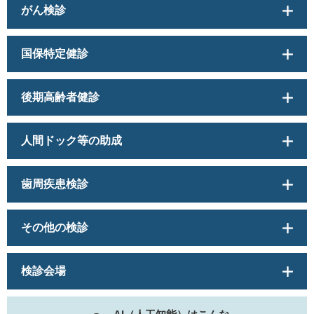
がん検診
国保特定健診
後期高齢者健診
人間ドック等の助成
歯周疾患検診
その他の検診
検診会場