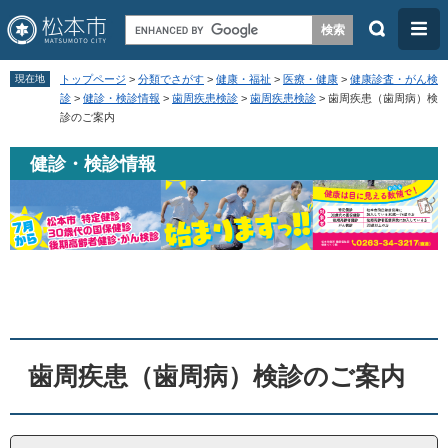
検
メ
索
ニ
ペ
メ
ュ
現在地
トップページ
>
分類でさがす
>
健康・福祉
>
医療・健康
>
健康診査・がん検
ー
ニ
診
>
健診・検診情報
>
歯周疾患検診
>
歯周疾患検診
>
歯周疾患（歯周病）検
ー
診のご案内
ジ
ュ
の
ー
健診・検診情報
先
を
頭
飛
で
ば
す
し
本
。
て
文
本
文
歯周疾患（歯周病）検診のご案内
へ