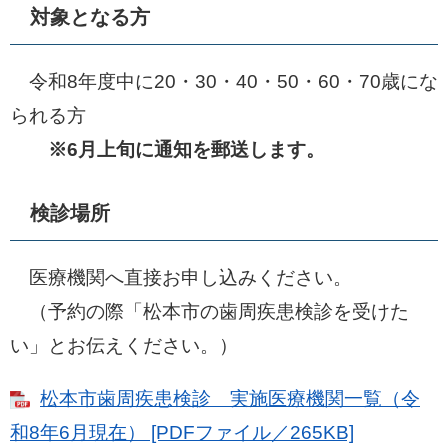
対象となる方
令和8年度中に20・30・40・50・60・70歳にな
られる方
※6月上旬に通知を郵送します。
検診場所
医療機関へ直接お申し込みください。
（予約の際「松本市の歯周疾患検診を受けた
い」とお伝えください。）
松本市歯周疾患検診 実施医療機関一覧（令
和8年6月現在） [PDFファイル／265KB]