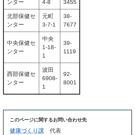
ンター
4-8
3455
北部保健セ
元町
38-
ンター
3-7-1
7677
中央
中央保健セ
39-
1-18-
ンター
1119
1
波田
西部保健セ
92-
6908-
ンター
8001
1
このページに関するお問い合わせ先
健康づくり課
代表