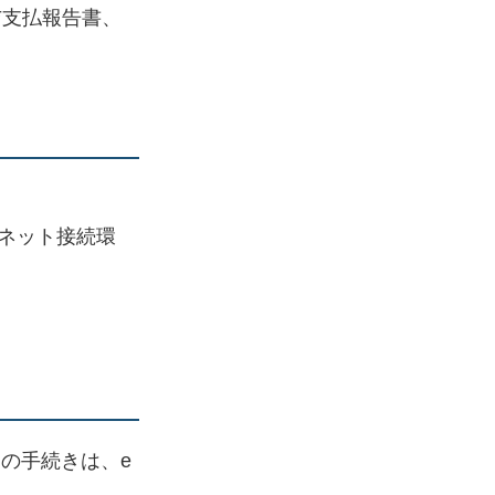
与支払報告書、
ネット接続環
の手続きは、e