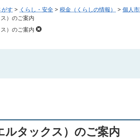
さがす
>
くらし・安全
>
税金（くらしの情報）
>
個人市
クス）のご案内
クス）のご案内
エルタックス）のご案内