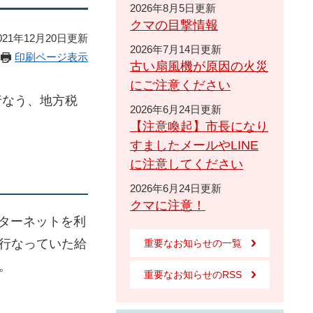
2026年8月5日更新
クマの目撃情報
21年12月20日更新
2026年7月14日更新
印刷ページ表示
古い扇風機が原因の火災
にご注意ください
行なう、地方税
2026年6月24日更新
【注意喚起】市長になり
すましたメールやLINE
に注意してください
2026年6月24日更新
クマに注意！
ターネットを利
行なっていた給
重要なお知らせの一覧
。
重要なお知らせのRSS