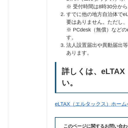
※ 受付時間は8時30分か
すでに他の地方自治体でe
要はありません。ただし、
※ PCdesk（無償）な
す。
法人設置届出や異動届出等
あります。
詳しくは、eLT
い。
eLTAX（エルタックス）ホー
このページに関するお問い合わ