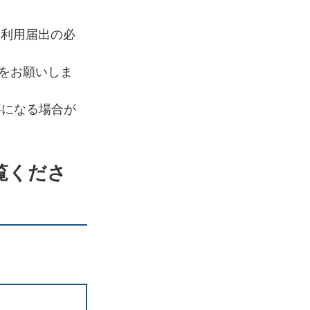
に利用届出の必
録をお願いしま
要になる場合が
覧くださ