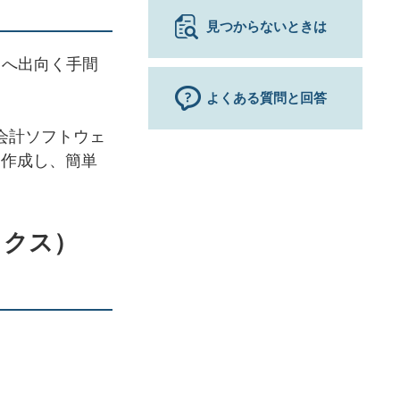
見つからないときは
口へ出向く手間
よくある質問と回答
・会計ソフトウェ
を作成し、簡単
ックス）