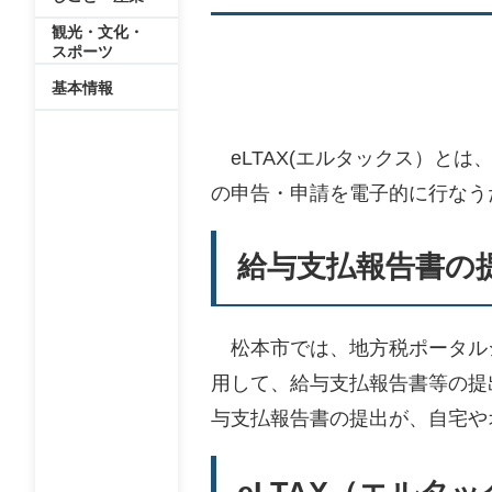
観光・文化・
スポーツ
基本情報
eLTAX(エルタックス）と
の申告・申請を電子的に行なう
給与支払報告書の
松本市では、地方税ポータルシ
用して、給与支払報告書等の提
与支払報告書の提出が、自宅や