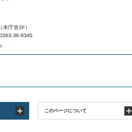
（本庁舎2F）
263-36-9345
ら
このページについて
サイトマップ