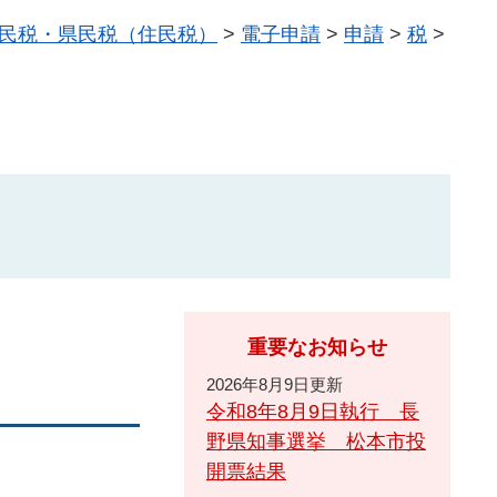
民税・県民税（住民税）
>
電子申請
>
申請
>
税
>
重要なお知らせ
2026年8月9日更新
令和8年8月9日執行 長
野県知事選挙 松本市投
開票結果