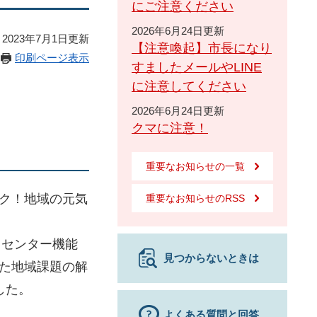
にご注意ください
2026年6月24日更新
2023年7月1日更新
【注意喚起】市長になり
印刷ページ表示
すましたメールやLINE
に注意してください
2026年6月24日更新
クマに注意！
重要なお知らせの一覧
ク！地域の元気
重要なお知らせのRSS
りセンター機能
見つからないときは
た地域課題の解
した。
よくある質問と回答