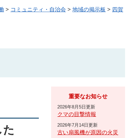
働
>
コミュニティ・自治会
>
地域の掲示板
>
四賀
重要なお知らせ
2026年8月5日更新
クマの目撃情報
2026年7月14日更新
した
古い扇風機が原因の火災