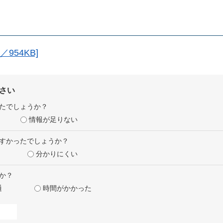
954KB]
さい
たでしょうか？
情報が足りない
すかったでしょうか？
分かりにくい
か？
通
時間がかかった