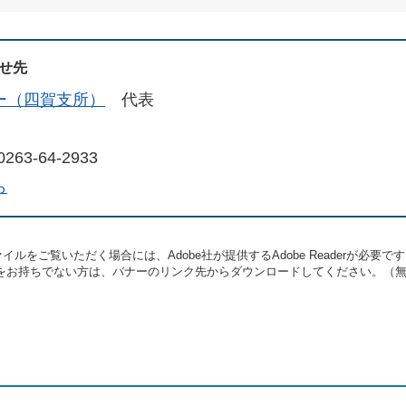
せ先
ー（四賀支所）
代表
263-64-2933
ら
イルをご覧いただく場合には、Adobe社が提供するAdobe Readerが必要で
eaderをお持ちでない方は、バナーのリンク先からダウンロードしてください。（