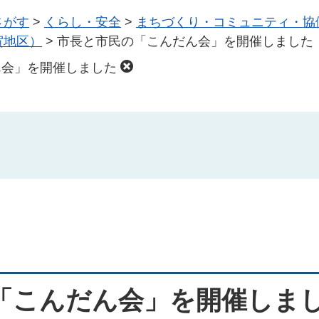
さがす
>
くらし・安全
>
まちづくり・コミュニティ・協
賀地区）
>
市長と市民の「こんだん会」を開催しました
ん会」を開催しました
「こんだん会」を開催しま