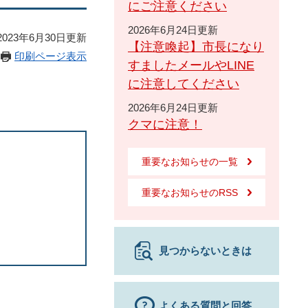
にご注意ください
2026年6月24日更新
023年6月30日更新
【注意喚起】市長になり
印刷ページ表示
すましたメールやLINE
に注意してください
2026年6月24日更新
クマに注意！
重要なお知らせの一覧
重要なお知らせのRSS
見つからないときは
よくある質問と回答