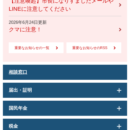
【注意喚起】市長になりすましたメールや
LINEに注意してください
2026年6月24日更新
クマに注意！
重要なお知らせの一覧
重要なお知らせのRSS
相談窓口
届出・証明
国民年金
税金