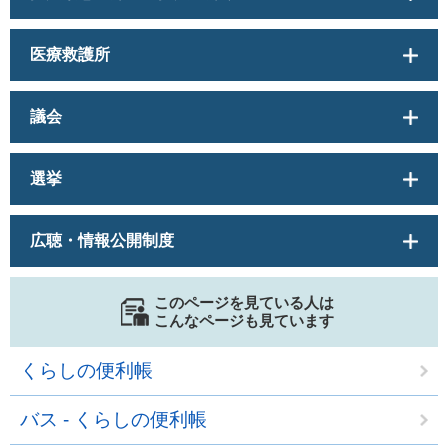
医療救護所
議会
選挙
広聴・情報公開制度
このページを見ている人は
こんなページも見ています
くらしの便利帳
バス - くらしの便利帳