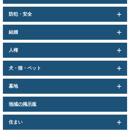
防犯・安全
結婚
人権
犬・猫・ペット
墓地
地域の掲示板
住まい