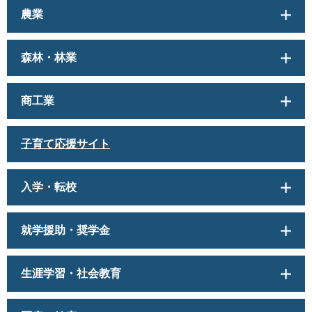
農業
森林・林業
商工業
子育て応援サイト
入学・転校
就学援助・奨学金
生涯学習・社会教育