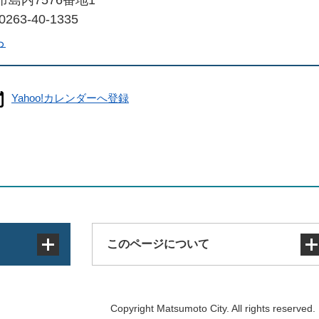
263-40-1335
ら
Yahoo!カレンダーへ登録
このページについて
サイトマップ
Copyright Matsumoto City. All rights reserved.
著作権・免責事項・リンク