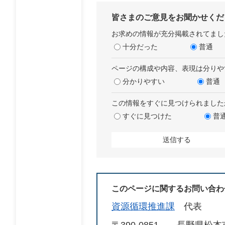
皆さまのご意見をお聞かせくだ
お求めの情報が充分掲載されてまし
十分だった
普通
ページの構成や内容、表現は分りや
分かりやすい
普通
この情報をすぐに見つけられました
すぐに見つけた
普
このページに関するお問い合わ
資源循環推進課
代表
〒390-0851
長野県松本市