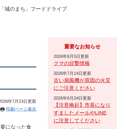
「城のまち」フードドライブ
重要なお知らせ
2026年8月5日更新
クマの目撃情報
2026年7月14日更新
古い扇風機が原因の火災
にご注意ください
2026年6月24日更新
026年7月23日更新
【注意喚起】市長になり
印刷ページ表示
すましたメールやLINE
に注意してください
不要になった食