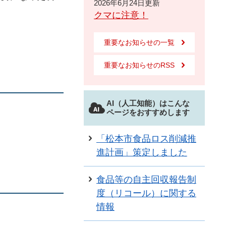
2026年6月24日更新
クマに注意！
重要なお知らせの一覧
重要なお知らせのRSS
AI（人工知能）はこんな
ページをおすすめします
「松本市食品ロス削減推
進計画」策定しました
食品等の自主回収報告制
度（リコール）に関する
情報