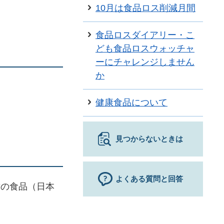
10月は食品ロス削減月間
食品ロスダイアリー・こ
ども食品ロスウォッチャ
ーにチャレンジしません
か
健康食品について
見つからないときは
よくある質問と回答
封の食品（日本