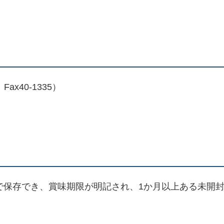
ax40-1335）
で保存でき、賞味期限が明記され、1か月以上ある未開