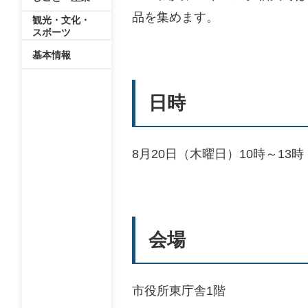
品を集めます。
観光・文化・
スポーツ
基本情報
日時
8月20日（木曜日）10時～13時
会場
市役所東庁舎1階