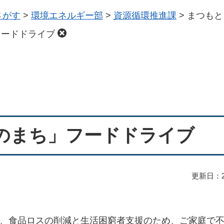
さがす
>
環境エネルギー部
>
資源循環推進課
>
まつもと
フードドライブ
のまち」フードドライブ
更新日：2
は、食品ロスの削減と生活困窮者支援のため、ご家庭で