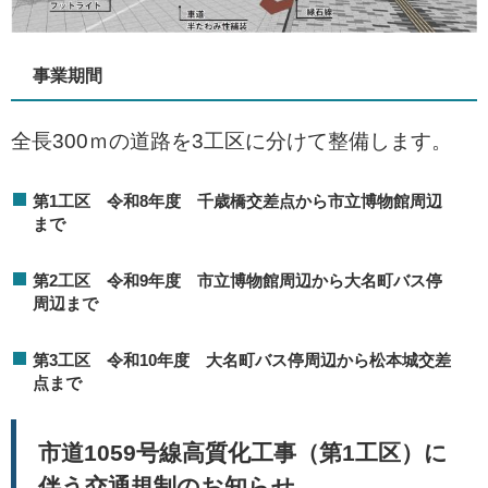
事業期間
全長300ｍの道路を3工区に分けて整備します。
第1工区 令和8年度 千歳橋交差点から市立博物館周辺
まで
第2工区 令和9年度 市立博物館周辺から大名町バス停
周辺まで
第3工区 令和10年度 大名町バス停周辺から松本城交差
点まで
市道1059号線高質化工事（第1工区）に
伴う交通規制のお知らせ