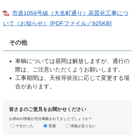
市道1059号線（大名町通り）高質化工事につ
いて（お知らせ） [PDFファイル／925KB]
その他
車輌については昼間は解放しますが、通行の
際は、ご注意いただくようお願いします。
工事期間は、天候等状況に応じて変更する場
合があります。
皆さまのご意見をお聞かせください
お求めの情報が充分掲載されてましたでしょうか？
十分だった
普通
情報が足りない