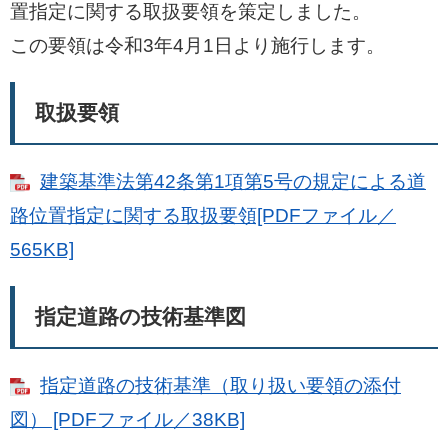
置指定に関する取扱要領を策定しました。
この要領は令和3年4月1日より施行します。
取扱要領
建築基準法第42条第1項第5号の規定による道
路位置指定に関する取扱要領[PDFファイル／
565KB]
指定道路の技術基準図
指定道路の技術基準（取り扱い要領の添付
図） [PDFファイル／38KB]