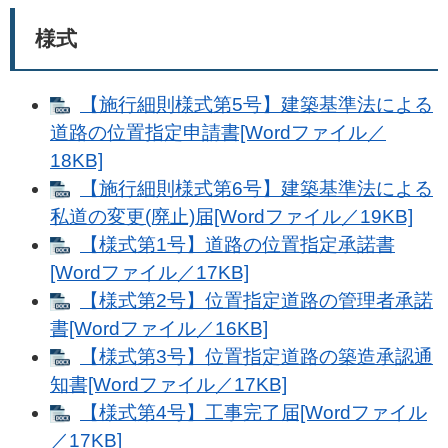
様式
【施行細則様式第5号】建築基準法による
道路の位置指定申請書[Wordファイル／
18KB]
【施行細則様式第6号】建築基準法による
私道の変更(廃止)届[Wordファイル／19KB]
【様式第1号】道路の位置指定承諾書
[Wordファイル／17KB]
【様式第2号】位置指定道路の管理者承諾
書[Wordファイル／16KB]
【様式第3号】位置指定道路の築造承認通
知書[Wordファイル／17KB]
【様式第4号】工事完了届[Wordファイル
／17KB]