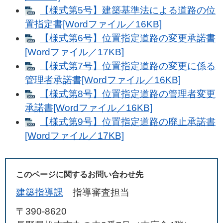
【様式第5号】建築基準法による道路の位
置指定書[Wordファイル／16KB]
【様式第6号】位置指定道路の変更承諾書
[Wordファイル／17KB]
【様式第7号】位置指定道路の変更に係る
管理者承諾書[Wordファイル／16KB]
【様式第8号】位置指定道路の管理者変更
承諾書[Wordファイル／16KB]
【様式第9号】位置指定道路の廃止承諾書
[Wordファイル／17KB]
このページに関するお問い合わせ先
建築指導課
指導審査担当
〒390-8620