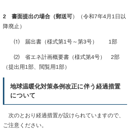
2 書面提出の場合（郵送可
）（令和7年4月1日以
降廃止）
⑴ 届出書（様式第1号～第3号） 1部
⑵ 省エネ計画概要書（様式第4号） 2部
（提出用1部、閲覧用1部）
地球温暖化対策条例改正に伴う経過措置
について
次のとおり経過措置が設けられていますので、
ご注意ください。