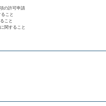
1項の許可申請
すること
ること
に関すること