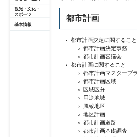
観光・文化・
スポーツ
都市計画
基本情報
都市計画決定に関すること
都市計画決定事務
都市計画審議会
都市計画に関すること
都市計画マスタープ
都市計画区域
区域区分
用途地域
風致地区
地区計画
都市計画道路
都市計画基礎調査