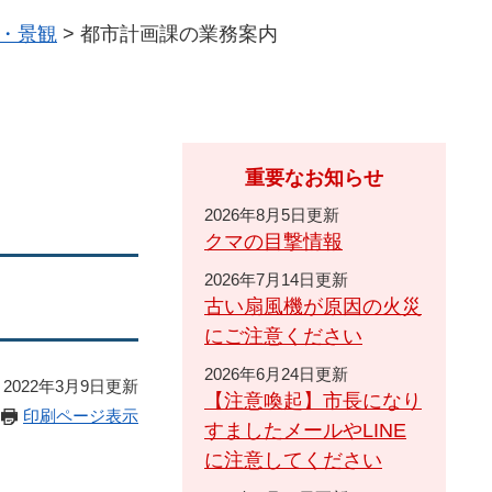
・景観
>
都市計画課の業務案内
重要なお知らせ
2026年8月5日更新
クマの目撃情報
2026年7月14日更新
古い扇風機が原因の火災
にご注意ください
2026年6月24日更新
2022年3月9日更新
【注意喚起】市長になり
印刷ページ表示
すましたメールやLINE
に注意してください