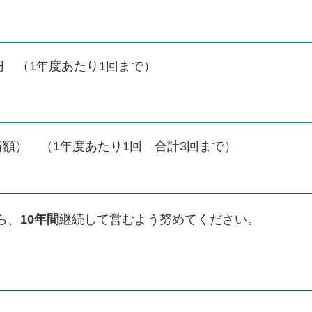
万円 （1年度あたり1回まで）
当額） （1年度あたり1回 合計3回まで）
ら、
10年間
継続して営むよう努めてください。