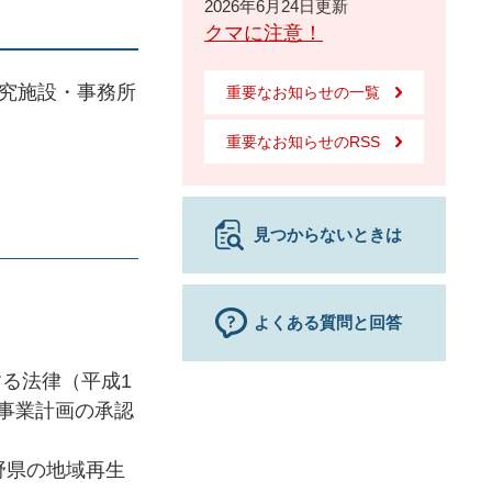
2026年6月24日更新
クマに注意！
究施設・事務所
重要なお知らせの一覧
重要なお知らせのRSS
見つからないときは
よくある質問と回答
る法律（平成1
事業計画の承認
野県の地域再生