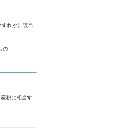
いずれかに該当
もの
資産税に相当す