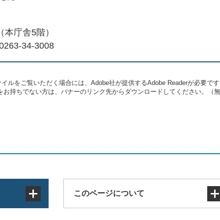
（本庁舎5階）
263-34-3008
イルをご覧いただく場合には、Adobe社が提供するAdobe Readerが必要で
eaderをお持ちでない方は、バナーのリンク先からダウンロードしてください。（
このページについて