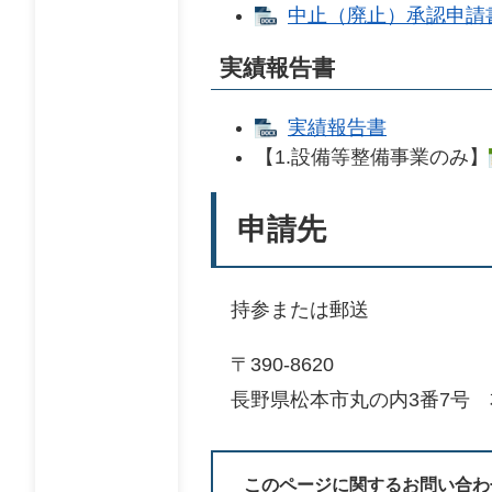
中止（廃止）承認申請
実績報告書
実績報告書
【1.設備等整備事業のみ】
申請先
持参または郵送
〒390-8620
長野県松本市丸の内3番7号 
このページに関するお問い合わ