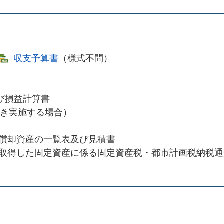
）
収支予算書
（様式不問）​
び損益計算書
き実施する場合）
】償却資産の一覧表及び見積書
】取得した固定資産に係る固定資産税・都市計画税納税