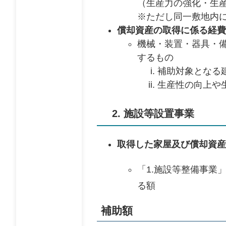
​（生産力の強化・生
​※ただし同一敷地内
償却資産の取得に係る経費
機械・装置・器具・
するもの
補助対象となる
生産性の向上や
2. 施設等設置事業
​取得した家屋及び償却資
「1.施設等整備事業
る額
補助額