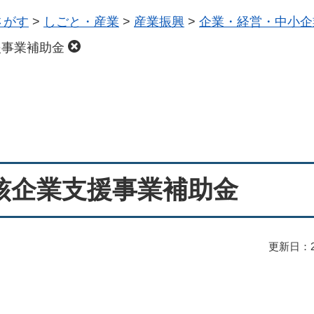
さがす
>
しごと・産業
>
産業振興
>
企業・経営・中小企
援事業補助金
核企業支援事業補助金
更新日：2