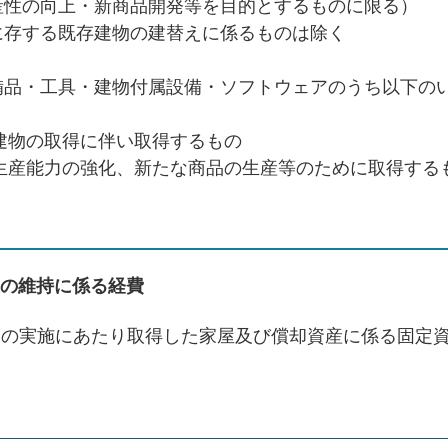
産性の向上・新商品開発等を目的とするものに限る）
に存する既存建物の建替えに係るものは除く
備品・工具・建物付属設備・ソフトウェアのうち以下の
建物の取得に伴い取得するもの
生産能力の強化、新たな商品の生産等のために取得する
産の維持に係る経費
」の実施にあたり取得した家屋及び償却資産に係る固定