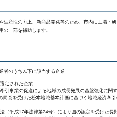
や生産性の向上、新商品開発等のため、市内に工場・研
用の一部を補助します。
業者のうち以下に該当する企業
選定された企業
牽引事業の促進による地域の成長発展の基盤強化に関す
国の同意を受けた松本地域基本計画に基づく地域経済牽引
法（平成17年法律第24号）により国の認定を受けた長