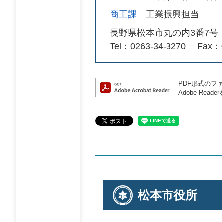
商工課
工業振興担当
長野県松本市丸の内3番7号
Tel：0263-34-3270
Fax：0
PDF形式のファ
Adobe R
松本市役所