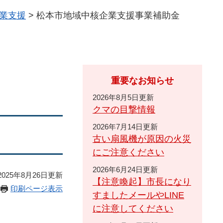
業支援
>
松本市地域中核企業支援事業補助金
重要なお知らせ
2026年8月5日更新
クマの目撃情報
2026年7月14日更新
古い扇風機が原因の火災
にご注意ください
2026年6月24日更新
025年8月26日更新
【注意喚起】市長になり
印刷ページ表示
すましたメールやLINE
に注意してください