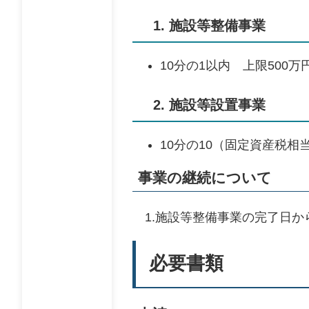
1. 施設等整備事業
10分の1以内 上限500
2. 施設等設置事業
10分の10（固定資産税相
事業の継続について
1.施設等整備事業の完了日か
必要書類