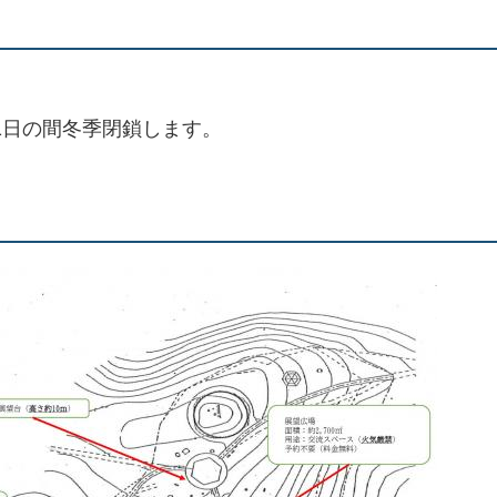
31日の間冬季閉鎖します。