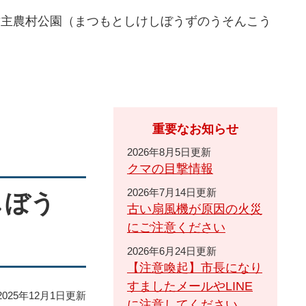
坊主農村公園（まつもとしけしぼうずのうそんこう
重要なお知らせ
2026年8月5日更新
クマの目撃情報
2026年7月14日更新
しぼう
古い扇風機が原因の火災
にご注意ください
2026年6月24日更新
【注意喚起】市長になり
すましたメールやLINE
025年12月1日更新
に注意してください