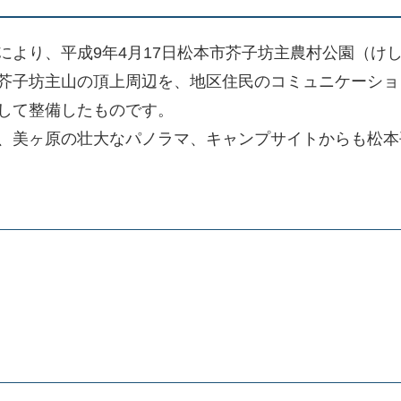
により、平成9年4月17日松本市芥子坊主農村公園（け
芥子坊主山の頂上周辺を、地区住民のコミュニケーショ
して整備したものです。
、美ヶ原の壮大なパノラマ、キャンプサイトからも松本