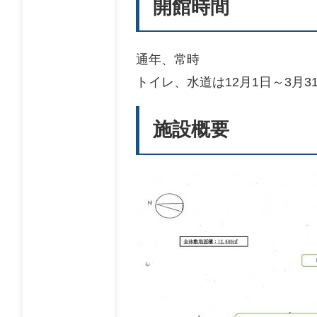
開館時間
通年、常時
トイレ、水道は12月1日～3月
施設概要