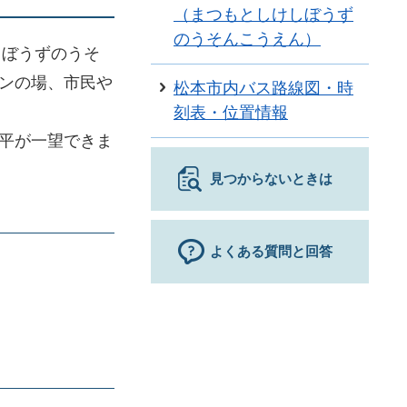
（まつもとしけしぼうず
のうそんこうえん）
しぼうずのうそ
ンの場、市民や
松本市内バス路線図・時
刻表・位置情報
平が一望できま
見つからないときは
よくある質問と回答