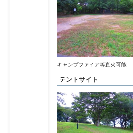
キャンプファイア等直火可能
テントサイト