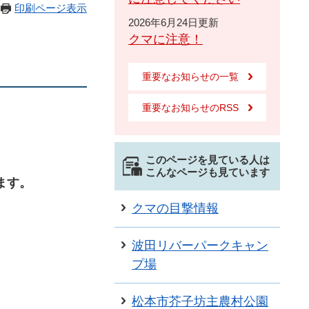
印刷ページ表示
2026年6月24日更新
クマに注意！
重要なお知らせの一覧
重要なお知らせのRSS
このページを見ている人は
こんなページも見ています
ます。
クマの目撃情報
波田リバーパークキャン
プ場
松本市芥子坊主農村公園