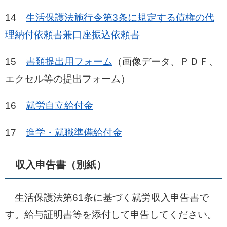
14
生活保護法施行令第3条に規定する債権の代
理納付依頼書兼口座振込依頼書
15
書類提出用フォーム
（画像データ、ＰＤＦ、
エクセル等の提出フォーム）
16
就労自立給付金
17
進学・就職準備給付金
収入申告書（別紙）
生活保護法第61条に基づく就労収入申告書で
す。給与証明書等を添付して申告してください。