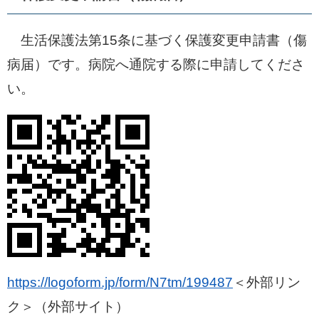
生活保護法第15条に基づく保護変更申請書（傷
病届）です。病院へ通院する際に申請してくださ
い。
https://logoform.jp/form/N7tm/199487
＜外部リン
ク＞
（外部サイト）