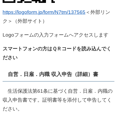
https://logoform.jp/form/N7tm/137565
＜外部リン
ク＞
（外部サイト）
Logoフォームの入力フォームへアクセスします
スマートフォンの方はＱＲコードを読み込んでく
ださい
自営．日雇．内職 収入申告（詳細）書​
生活保護法第61条に基づく自営．日雇．内職の
収入申告書です。証明書等を添付して申告してく
ださい。