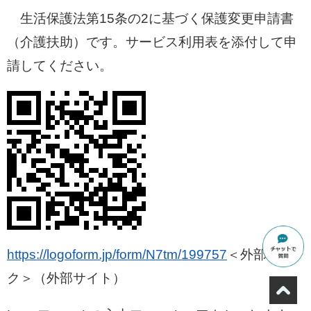
生活保護法第15条の2に基づく保護変更申請書
（介護扶助）です。サービス利用表を添付して申
請してください。
https://logoform.jp/form/N7tm/199757
＜外部リン
ク＞
（外部サイト）