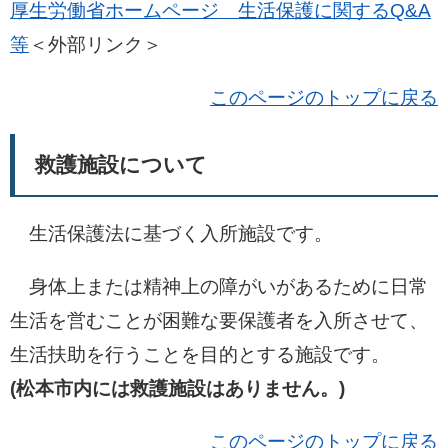
厚生労働省ホームページ 生活保護に関するQ&A
等
＜外部リンク＞
このページのトップに戻る
救護施設について
生活保護法に基づく入所施設です。
身体上または精神上の障がいがあるために日常
生活を営むことが困難な要保護者を入所させて、
生活扶助を行うことを目的とする施設です。
(松本市内には救護施設はありません。)
このページのトップに戻る