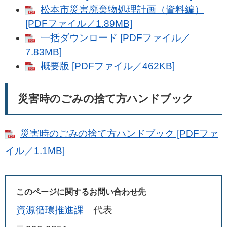
松本市災害廃棄物処理計画（資料編）
[PDFファイル／1.89MB]
一括ダウンロード [PDFファイル／
7.83MB]
概要版 [PDFファイル／462KB]
災害時のごみの捨て方ハンドブック
災害時のごみの捨て方ハンドブック [PDFファ
イル／1.1MB]
このページに関するお問い合わせ先
資源循環推進課
代表