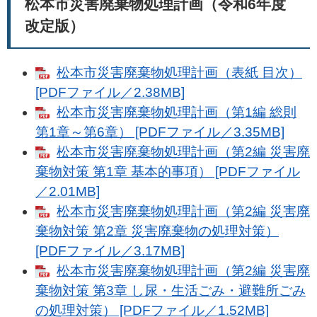
松本市災害廃棄物処理計画（令和6年度
改定版）
松本市災害廃棄物処理計画（表紙 目次）
[PDFファイル／2.38MB]
松本市災害廃棄物処理計画（第1編 総則
第1章～第6章） [PDFファイル／3.35MB]
松本市災害廃棄物処理計画（第2編 災害廃
棄物対策 第1章 基本的事項） [PDFファイル
／2.01MB]
松本市災害廃棄物処理計画（第2編 災害廃
棄物対策 第2章 災害廃棄物の処理対策）
[PDFファイル／3.17MB]
松本市災害廃棄物処理計画（第2編 災害廃
棄物対策 第3章 し尿・生活ごみ・避難所ごみ
の処理対策） [PDFファイル／1.52MB]