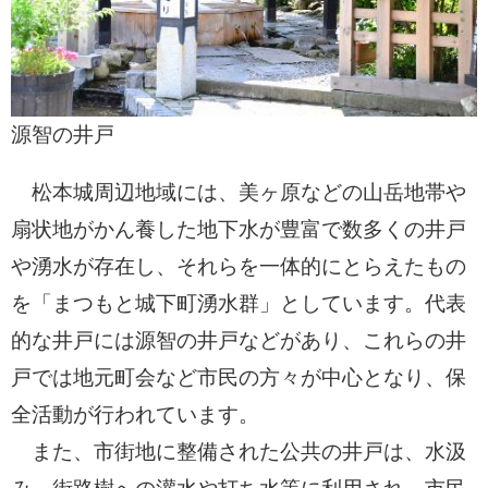
源智の井戸
松本城周辺地域には、美ヶ原などの山岳地帯や
扇状地がかん養した地下水が豊富で数多くの井戸
や湧水が存在し、それらを一体的にとらえたもの
を「まつもと城下町湧水群」としています。代表
的な井戸には源智の井戸などがあり、これらの井
戸では地元町会など市民の方々が中心となり、保
全活動が行われています。
また、市街地に整備された公共の井戸は、水汲