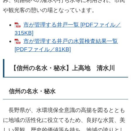
み、街路樹への灌水や打ち水等に利用され、市民
や観光客の憩いの場となっています。
市が管理する井戸一覧 [PDFファイル／
315KB]
市が管理する井戸の水質検査結果一覧
[PDFファイル／81KB]
【信州の名水・秘水】上高地 清水川
信州の名水・秘水
長野県が、水環境保全意識の高揚を図るととも
に地域の活性化に役立てるため、良好な水質、美
しい景観、歴史的価値等を持ち、地域の誇りとし