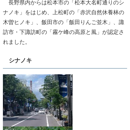
長野県内からは松本市の「松本大名町通りのシ
ナノキ」をはじめ、上松町の「赤沢自然休養林の
木曽ヒノキ」、飯田市の「飯田りんご並木」、諏
訪市・下諏訪町の「霧ケ峰の高原と風」が認定さ
れました。
シナノキ