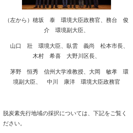
（左から）穂坂 泰 環境大臣政務官、務台 俊
介 環境副大臣、
山口 壯 環境大臣、臥雲 義尚 松本市長、
木村 希喜 大野川区長、
茅野 恒秀 信州大学准教授、大岡 敏孝 環
境副大臣、 中川 康洋 環境大臣政務官
脱炭素先行地域の採択については、下記をご覧く
ださい。