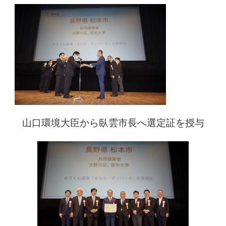
山口環境大臣から臥雲市長へ選定証を授与