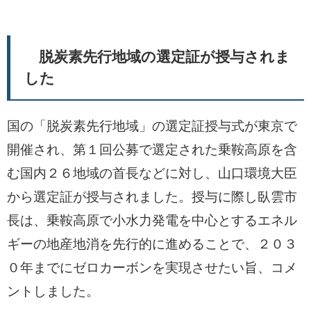
脱炭素先行地域の選定証が授与されま
した
国の「脱炭素先行地域」の選定証授与式が東京で
開催され、第１回公募で選定された乗鞍高原を含
む国内２６地域の首長などに対し、山口環境大臣
から選定証が授与されました。授与に際し臥雲市
長は、乗鞍高原で小水力発電を中心とするエネル
ギーの地産地消を先行的に進めることで、２０３
０年までにゼロカーボンを実現させたい旨、コメ
ントしました。