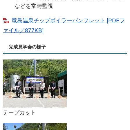
などを常時監視
竜島温泉チップボイラーパンフレット [PDFフ
ァイル／877KB]
完成見学会の様子
テープカット