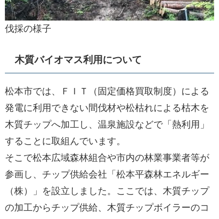
伐採の様子
木質バイオマス利用について
松本市では、ＦＩＴ（固定価格買取制度）による
発電に利用できない間伐材や松枯れによる枯木を
木質チップへ加工し、温泉施設などで「熱利用」
することに取組んでいます。
そこで松本広域森林組合や市内の林業事業者等が
参画し、チップ供給会社「松本平森林エネルギー
（株）」を設立しました。ここでは、木質チップ
の加工からチップ供給、木質チップボイラーのコ