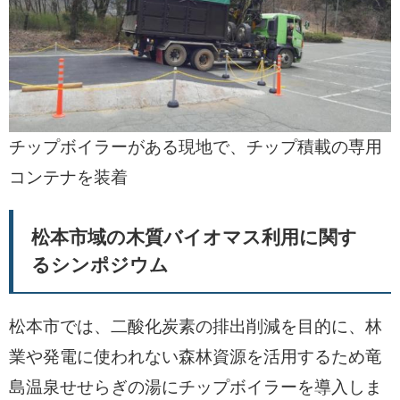
チップボイラーがある現地で、チップ積載の専用
コンテナを装着
松本市域の木質バイオマス利用に関す
るシンポジウム
松本市では、二酸化炭素の排出削減を目的に、林
業や発電に使われない森林資源を活用するため竜
島温泉せせらぎの湯にチップボイラーを導入しま