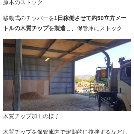
原木のストック
移動式のチッパーを
1日稼働させて約50立方メー
トルの木質チップを製造
し、保管庫にストック
木質チップ加工の様子
木質チップを保管庫内で定期的に撹拌するなどし