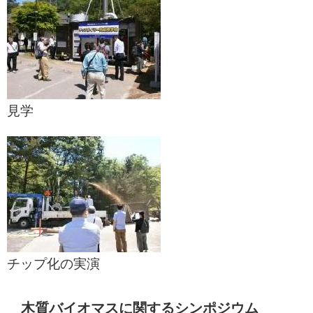
見学
チップ化の実演
木質バイオマスに関するシンポジウム