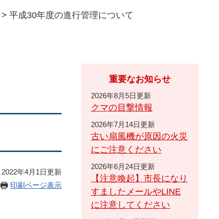
>
平成30年度の進行管理について
重要なお知らせ
2026年8月5日更新
クマの目撃情報
2026年7月14日更新
古い扇風機が原因の火災
にご注意ください
2026年6月24日更新
2022年4月1日更新
【注意喚起】市長になり
印刷ページ表示
すましたメールやLINE
に注意してください