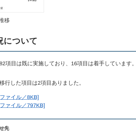
推移
況について
82項目は既に実施しており、16項目は着手しています
移行した項目は2項目ありました。
ファイル／8KB]
ファイル／797KB]
せ先