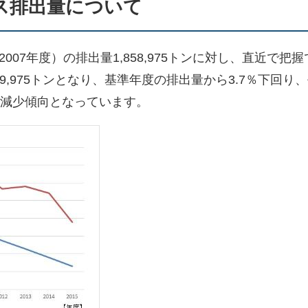
ス排出量について
07年度）の排出量1,858,975トンに対し、直近で把握
89,975トンとなり、基準年度の排出量から3.7％下回り、
、減少傾向となっています。