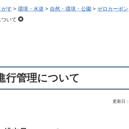
さがす
>
環境・水道
>
自然・環境・公園
>
ゼロカーボン
について
の進行管理について
更新日：