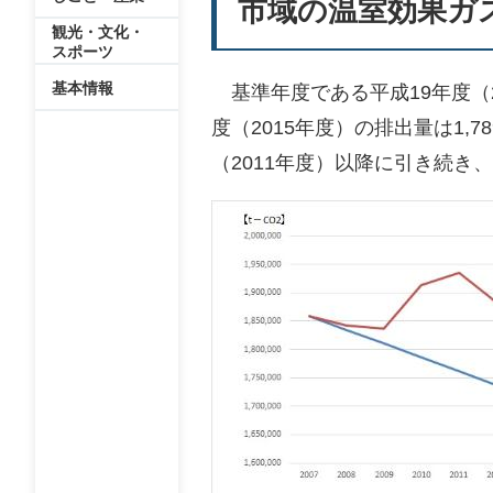
市域の温室効果ガ
観光・文化・
スポーツ
基本情報
基準年度である平成19年度（20
度（2015年度）の排出量は1,7
（2011年度）以降に引き続き