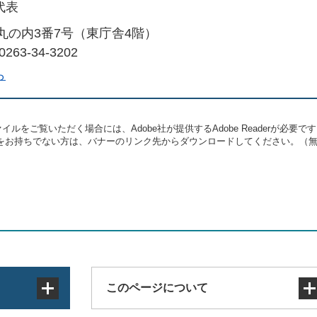
代表
丸の内3番7号（東庁舎4階）
263-34-3202
ら
イルをご覧いただく場合には、Adobe社が提供するAdobe Readerが必要で
eaderをお持ちでない方は、バナーのリンク先からダウンロードしてください。（
このページについて