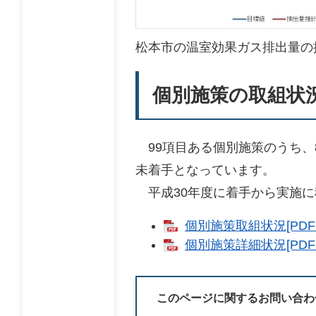
松本市の温室効果ガス排出量の
個別施策の取組状
99項目ある個別施策のうち、
未着手となっています。
平成30年度に着手から実施に
個別施策取組状況[PDF
個別施策詳細状況[PDF
このページに関するお問い合わ