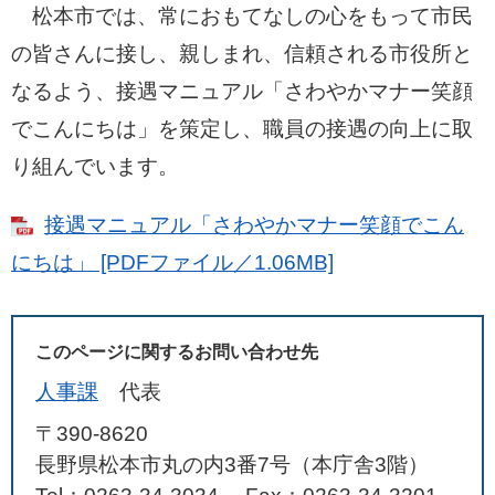
松本市では、常におもてなしの心をもって市民
の皆さんに接し、親しまれ、信頼される市役所と
なるよう、接遇マニュアル「さわやかマナー笑顔
でこんにちは」を策定し、職員の接遇の向上に取
り組んでいます。
接遇マニュアル「さわやかマナー笑顔でこん
にちは」 [PDFファイル／1.06MB]
このページに関するお問い合わせ先
人事課
代表
〒390-8620
長野県松本市丸の内3番7号（本庁舎3階）