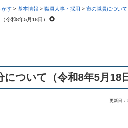
さがす
>
基本情報
>
職員人事・採用
>
市の職員について
（令和8年5月18日）
について（令和8年5月18
更新日：2