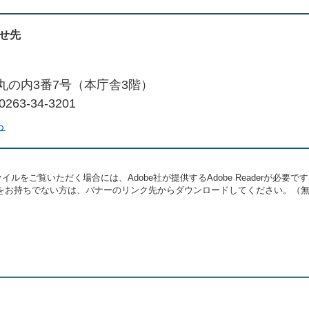
せ先
丸の内3番7号（本庁舎3階）
263-34-3201
ら
イルをご覧いただく場合には、Adobe社が提供するAdobe Readerが必要で
eaderをお持ちでない方は、バナーのリンク先からダウンロードしてください。（