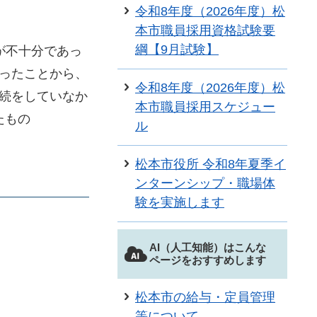
令和8年度（2026年度）松
本市職員採用資格試験要
綱【9月試験】
が不十分であっ
ったことから、
令和8年度（2026年度）松
続をしていなか
本市職員採用スケジュー
たもの
ル
松本市役所 令和8年夏季イ
ンターンシップ・職場体
験を実施します
AI（人工知能）はこんな
ページをおすすめします
松本市の給与・定員管理
等について