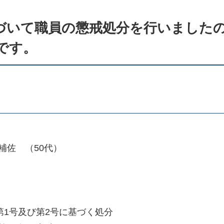
づいて職員の懲戒処分を行いました
です。
佐 （50代）
1号及び第2号に基づく処分