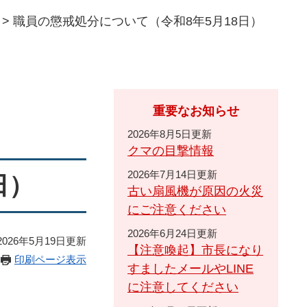
>
職員の懲戒処分について（令和8年5月18日）
重要なお知らせ
2026年8月5日更新
クマの目撃情報
2026年7月14日更新
日）
古い扇風機が原因の火災
にご注意ください
2026年6月24日更新
026年5月19日更新
【注意喚起】市長になり
印刷ページ表示
すましたメールやLINE
に注意してください