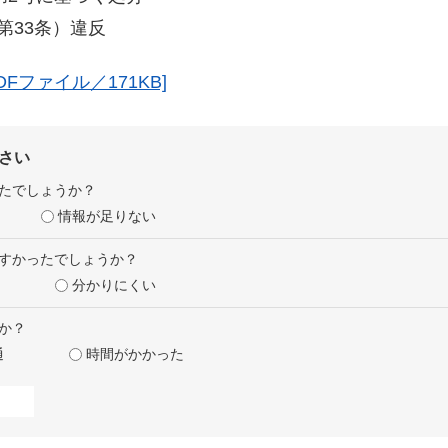
33条）違反
Fファイル／171KB]
さい
たでしょうか？
情報が足りない
すかったでしょうか？
分かりにくい
か？
通
時間がかかった