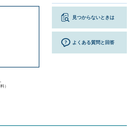
見つからないときは
よくある質問と回答
す。
無料）