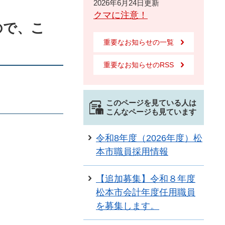
2026年6月24日更新
クマに注意！
ので、こ
重要なお知らせの一覧
重要なお知らせのRSS
このページを見ている人は
こんなページも見ています
令和8年度（2026年度）松
本市職員採用情報
【追加募集】令和８年度
松本市会計年度任用職員
を募集します。