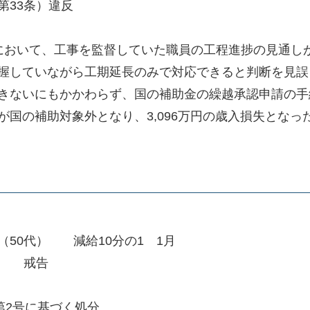
33条）違反
おいて、工事を監督していた職員の工程進捗の見通し
握していながら工期延長のみで対応できると判断を見誤
きないにもかかわらず、国の補助金の繰越承認申請の手
国の補助対象外となり、3,096万円の歳入損失となっ
50代） 減給10分の1 1月
） 戒告
2号に基づく処分