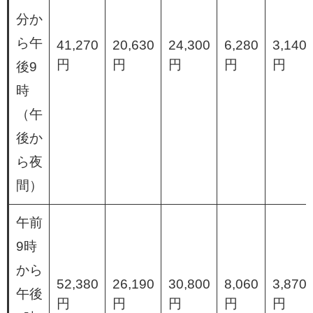
分か
ら午
41,270
20,630
24,300
6,280
3,140
円
円
円
円
円
後9
時
（午
後か
ら夜
間）
午前
9時
から
52,380
26,190
30,800
8,060
3,870
午後
円
円
円
円
円