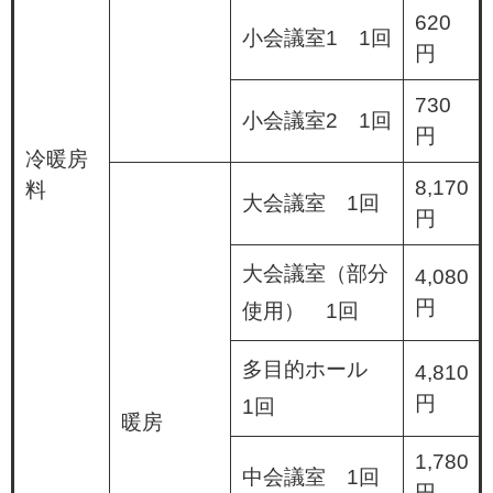
620
小会議室1 1回
円
730
小会議室2 1回
円
冷暖房
8,170
料
大会議室 1回
円
大会議室（部分
4,080
円
使用） 1回
多目的ホール
4,810
円
1回
暖房
1,780
中会議室 1回
円