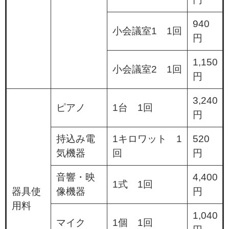
940
小会議室1 1回
円
1,150
小会議室2 1回
円
3,240
ピアノ
1台 1回
円
持込み電
1キロワット 1
520
気機器
回
円
音響・映
4,400
1式 1回
器具使
像機器
円
用料
1,040
マイク
1個 1回