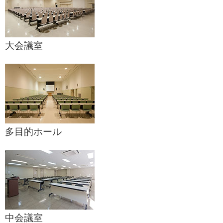
大会議室
多目的ホール
中会議室