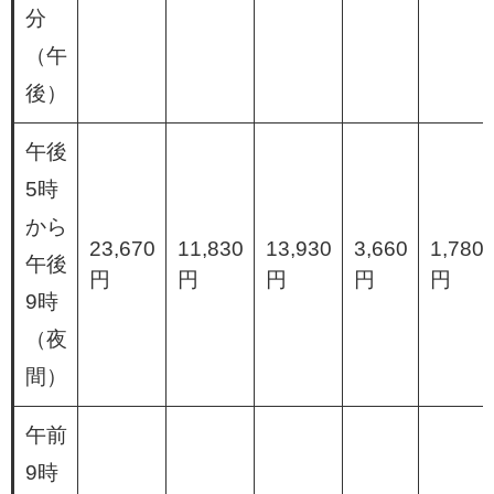
分
（午
後）
午後
5時
から
23,670
11,830
13,930
3,660
1,780
午後
円
円
円
円
円
9時
（夜
間）
午前
9時