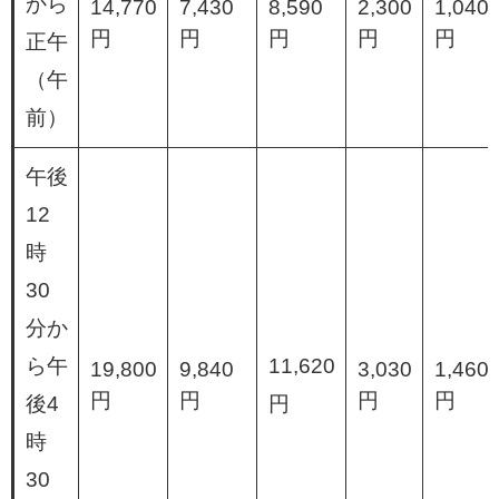
から
14,770
7,430
8,590
2,300
1,040
円
円
円
円
円
正午
（午
前）
午後
12
時
30
分か
ら午
11,620
19,800
9,840
3,030
1,460
円
円
円
円
後4
円
時
30