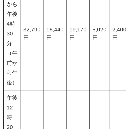
から
午後
4時
32,790
16,440
19,170
5,020
2,400
30
円
円
円
円
円
分
（午
前か
ら午
後）
午後
12
時
30