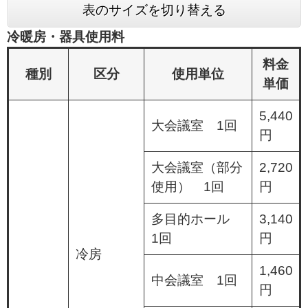
表のサイズを切り替える
冷暖房・器具使用料
料金
種別
区分
使用単位
単価
5,440
大会議室 1回
円
大会議室（部分
2,720
使用） 1回
円
多目的ホール
3,140
1回
円
冷房
1,460
中会議室 1回
円